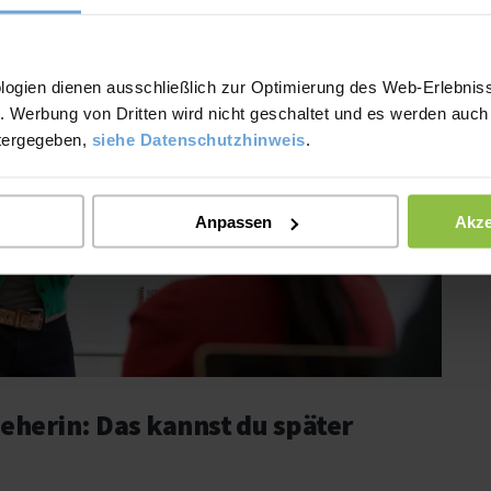
logien dienen ausschließlich zur Optimierung des Web-Erlebniss
. Werbung von Dritten wird nicht geschaltet und es werden auch
tergegeben,
siehe Datenschutzhinweis
.
Anpassen
Akze
eherin: Das kannst du später