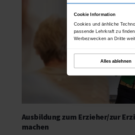
Cookie Information
Cookies und änhliche Techno
passende Lehrkraft zu finden
Werbezwecken an Dritte wei
Alles ablehnen
Ausbildung zum Erzieher/zur Erzi
machen