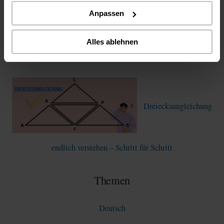
Anpassen
Auf grund oder
Alles ablehnen
aufgrund – was ist korrekt?
Dreiecksungleichung
endlich verstehen – Schritt für Schritt
Themen
Deutsch