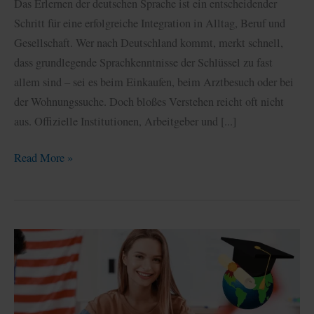
Das Erlernen der deutschen Sprache ist ein entscheidender
Schritt für eine erfolgreiche Integration in Alltag, Beruf und
Gesellschaft. Wer nach Deutschland kommt, merkt schnell,
dass grundlegende Sprachkenntnisse der Schlüssel zu fast
allem sind – sei es beim Einkaufen, beim Arztbesuch oder bei
der Wohnungssuche. Doch bloßes Verstehen reicht oft nicht
aus. Offizielle Institutionen, Arbeitgeber und [...]
Erfolgreich
Read More »
Deutsch
lernen:
Der
Weg
zum
ersten
wichtigen