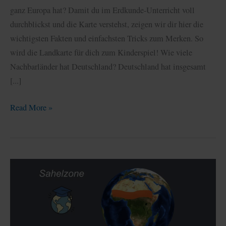
ganz Europa hat? Damit du im Erdkunde-Unterricht voll
durchblickst und die Karte verstehst, zeigen wir dir hier die
wichtigsten Fakten und einfachsten Tricks zum Merken. So
wird die Landkarte für dich zum Kinderspiel! Wie viele
Nachbarländer hat Deutschland? Deutschland hat insgesamt
[...]
Nachbarländer
Read More »
Deutschland:
Übersicht,
Karte
&
wichtige
Fakten