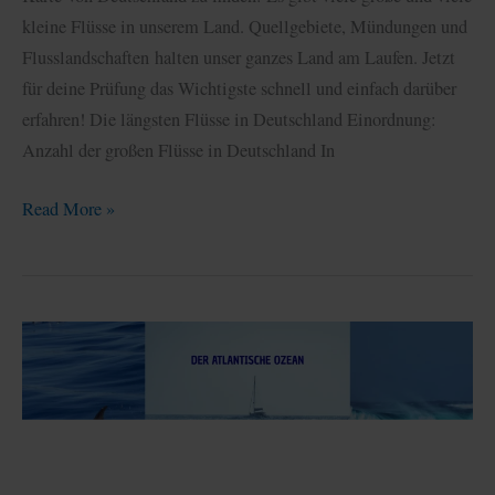
kleine Flüsse in unserem Land. Quellgebiete, Mündungen und
Flusslandschaften halten unser ganzes Land am Laufen. Jetzt
für deine Prüfung das Wichtigste schnell und einfach darüber
erfahren! Die längsten Flüsse in Deutschland Einordnung:
Anzahl der großen Flüsse in Deutschland In
Top
Read More »
Flüsse
Deutschland:
Übersicht
der
größten
Wasserläufe