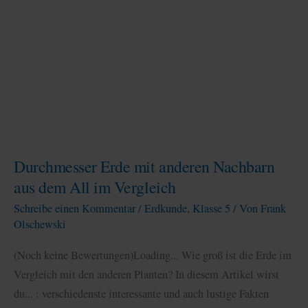
und
Hauptstädte
entdecken
Durchmesser Erde mit anderen Nachbarn
aus dem All im Vergleich
Schreibe einen Kommentar
/
Erdkunde
,
Klasse 5
/ Von
Frank
Olschewski
(Noch keine Bewertungen)Loading... Wie groß ist die Erde im
Vergleich mit den anderen Planten? In diesem Artikel wirst
du... : verschiedenste interessante und auch lustige Fakten