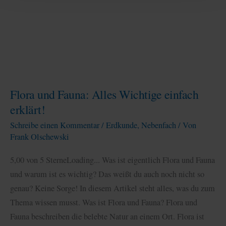
erklärt
Flora und Fauna: Alles Wichtige einfach
erklärt!
Schreibe einen Kommentar
/
Erdkunde
,
Nebenfach
/ Von
Frank Olschewski
5,00 von 5 SterneLoading... Was ist eigentlich Flora und Fauna
und warum ist es wichtig? Das weißt du auch noch nicht so
genau? Keine Sorge! In diesem Artikel steht alles, was du zum
Thema wissen musst. Was ist Flora und Fauna? Flora und
Fauna beschreiben die belebte Natur an einem Ort. Flora ist