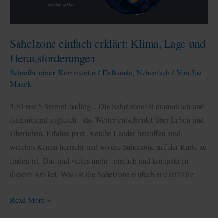
Sahelzone einfach erklärt: Klima, Lage und
Herausforderungen
Schreibe einen Kommentar
/
Erdkunde
,
Nebenfach
/ Von
Joe
Maack
3,50 von 5 SterneLoading... Die Sahelzone ist dramatisch und
faszinierend zugleich - das Wetter entscheidet über Leben und
Überleben. Erfahre jetzt, welche Länder betroffen sind,
welches Klima herrscht und wo die Sahelzone auf der Karte zu
finden ist. Das und vieles mehr - einfach und kompakt in
diesem Artikel. Was ist die Sahelzone einfach erklärt? Die
Sahelzone
Read More »
einfach