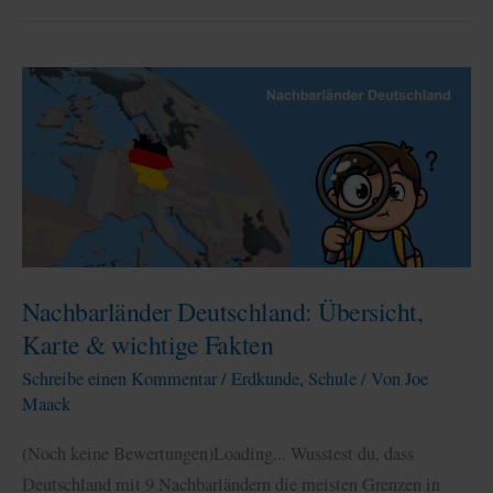
Nachbarländer Deutschland: Übersicht,
Karte & wichtige Fakten
Schreibe einen Kommentar
/
Erdkunde
,
Schule
/ Von
Joe
Maack
(Noch keine Bewertungen)Loading... Wusstest du, dass
Deutschland mit 9 Nachbarländern die meisten Grenzen in