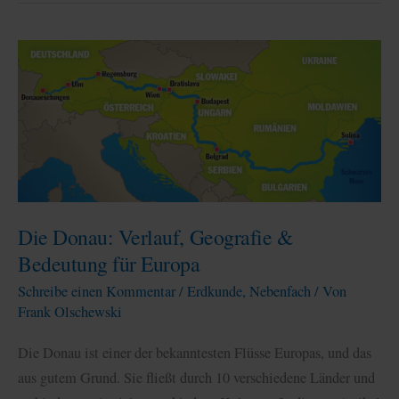
Alles
Wichtige
kompakt
zusammengefasst
Die Donau: Verlauf, Geografie &
Bedeutung für Europa
Schreibe einen Kommentar
/
Erdkunde
,
Nebenfach
/ Von
Frank Olschewski
Die Donau ist einer der bekanntesten Flüsse Europas, und das
aus gutem Grund. Sie fließt durch 10 verschiedene Länder und