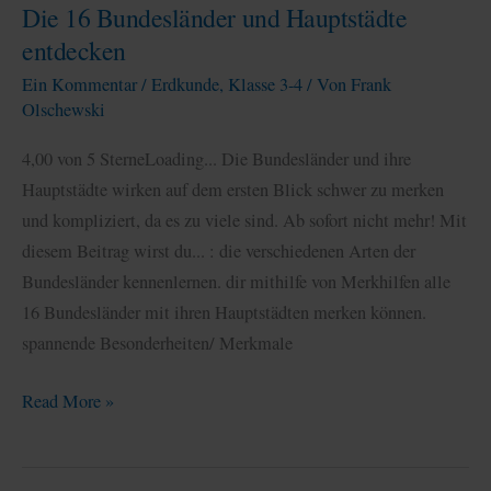
Die 16 Bundesländer und Hauptstädte
entdecken
Ein Kommentar
/
Erdkunde
,
Klasse 3-4
/ Von
Frank
Olschewski
4,00 von 5 SterneLoading... Die Bundesländer und ihre
Hauptstädte wirken auf dem ersten Blick schwer zu merken
und kompliziert, da es zu viele sind. Ab sofort nicht mehr! Mit
diesem Beitrag wirst du... : die verschiedenen Arten der
Bundesländer kennenlernen. dir mithilfe von Merkhilfen alle
16 Bundesländer mit ihren Hauptstädten merken können.
spannende Besonderheiten/ Merkmale
Die
Read More »
16
Bundesländer