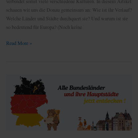
verbindet somit viele verschiedene Kulturen. In diesem Artikel
schauen wir uns die Donau gemeinsam an: Wie ist ihr Verlauf?
Welche Länder und Städte durchquert sie? Und warum ist sie
so bedeutend für Europa? (Noch keine
Die
Read More »
Donau:
Verlauf,
Geografie
&
Bedeutung
für
Europa