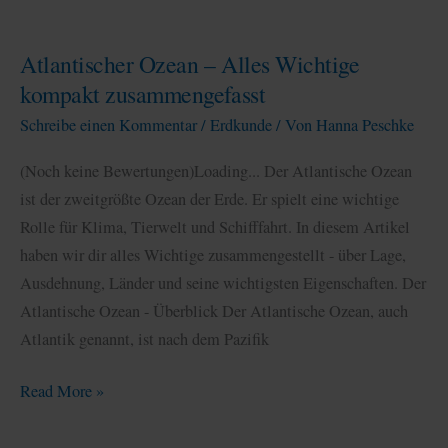
Atlantischer Ozean – Alles Wichtige
kompakt zusammengefasst
Schreibe einen Kommentar
/
Erdkunde
/ Von
Hanna Peschke
(Noch keine Bewertungen)Loading... Der Atlantische Ozean
ist der zweitgrößte Ozean der Erde. Er spielt eine wichtige
Rolle für Klima, Tierwelt und Schifffahrt. In diesem Artikel
haben wir dir alles Wichtige zusammengestellt - über Lage,
Ausdehnung, Länder und seine wichtigsten Eigenschaften. Der
Atlantische Ozean - Überblick Der Atlantische Ozean, auch
Atlantik genannt, ist nach dem Pazifik
Atlantischer
Read More »
Ozean
–