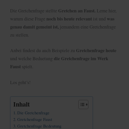
Gretchen an Faust.
Die Gretchenfrage stellte
Lerne hier,
noch bis heute relevant
was
warum diese Frage
ist und
genau damit gemeint ist,
jemandem eine Gretchenfrage
zu stellen.
Gretchenfrage heute
Anbei findest du auch Beispiele zu
die Gretchenfrage im Werk
und welche Beduetung
Faust
spielt.
Los geht’s!
Inhalt
Die Gretchenfrage
Gretchenfrage Faust
Gretchenfrage Bedeutung