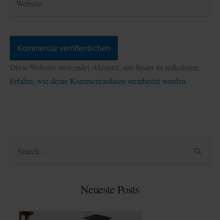
Diese Website verwendet Akismet, um Spam zu reduzieren.
Erfahre, wie deine Kommentardaten verarbeitet werden.
S
u
c
Neueste Posts
h
e