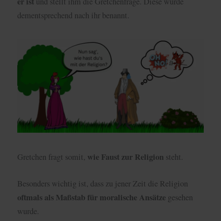
er ist
und stellt ihm die Gretchenfrage. Diese wurde
dementsprechend nach ihr benannt.
wie Faust zur Religion
Gretchen fragt somit,
steht.
Besonders wichtig ist, dass zu jener Zeit die Religion
oftmals als Maßstab für moralische Ansätze
gesehen
wurde.