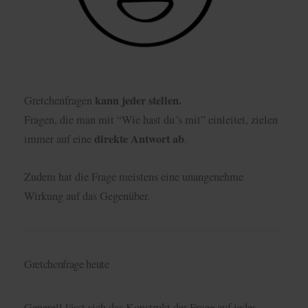
kann jeder stellen.
Gretchenfragen
Fragen, die man mit “Wie hast du´s mit” einleitet, zielen
direkte Antwort ab
immer auf eine
.
Zudem hat die Frage meistens eine unangenehme
Wirkung auf das Gegenüber.
Gretchenfrage heute
Generell lässt sich das Konstrukt der Frage auf jedes