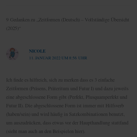
9 Gedanken zu „Zeitformen (Deutsch) – Vollständige Übersicht
(2025)“
NICOLE
11. JANUAR 2022 UM 8:56 UHR
Ich finde es hilfreich, sich zu merken dass es 3 einfache
Zeitformen (Präsens, Präteritum und Futur I) und dazu jeweils
eine abgeschlossene Form gibt (Perfekt, Plusquamperfekt und
Futur II). Die abgeschlossene Form ist immer mit Hilfsverb
(haben/sein) und wird häufig in Satzkombinationen benutzt,
um auszudrücken, dass etwas vor der Haupthandlung stattfand
(sieht man auch an den Beispielen hier).