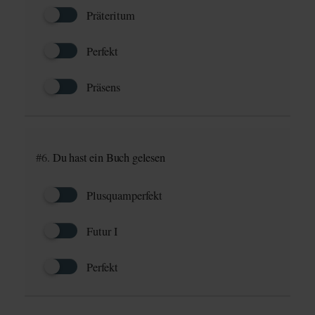
Präteritum
Perfekt
Präsens
#6.
Du hast ein Buch gelesen
Plusquamperfekt
Futur I
Perfekt