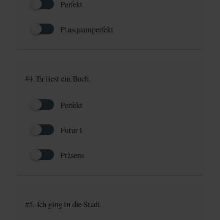
Perfekt
Plusquamperfekt
#4.
Er liest ein Buch.
Perfekt
Futur I
Präsens
#5.
Ich ging in die Stadt.