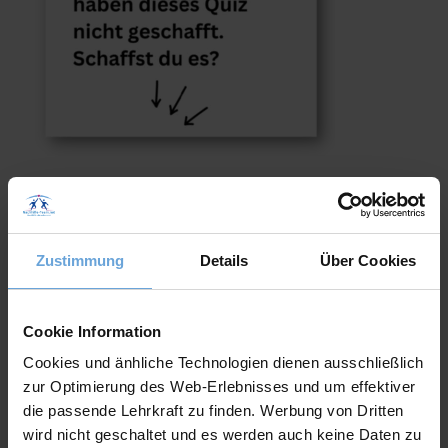
#1.
Du wirst die Zeitung am nächsten Sonntag gelesen
Zustimmung
Details
Über Cookies
haben.
Präteritum
Cookie Information
Cookies und änhliche Technologien dienen ausschließlich
Futur II
zur Optimierung des Web-Erlebnisses und um effektiver
die passende Lehrkraft zu finden. Werbung von Dritten
Präsens
wird nicht geschaltet und es werden auch keine Daten zu