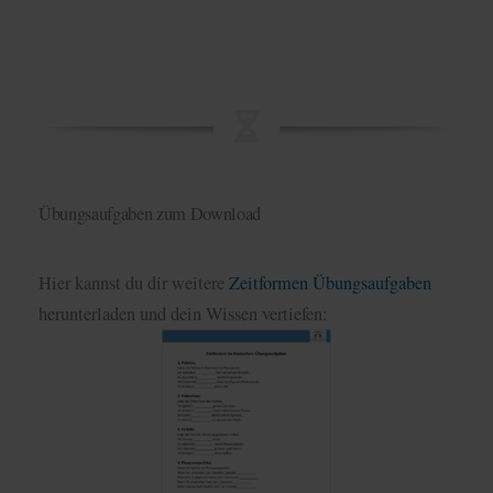
Übungsaufgaben zum Download
Hier kannst du dir weitere
Zeitformen Übungsaufgaben
herunterladen und dein Wissen vertiefen: