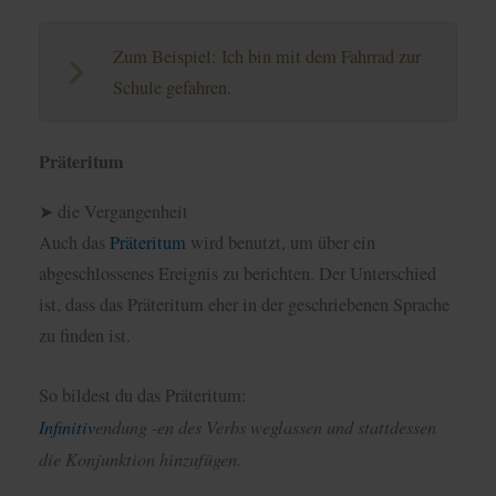
Zum Beispiel: Ich bin mit dem Fahrrad zur
Schule gefahren.
Präteritum
➤ die Vergangenheit
Auch das
Präteritum
wird benutzt, um über ein
abgeschlossenes Ereignis zu berichten. Der Unterschied
ist, dass das Präteritum eher in der geschriebenen Sprache
zu finden ist.
So bildest du das Präteritum:
Infinitiv
endung -en des Verbs weglassen und stattdessen
die Konjunktion hinzufügen.