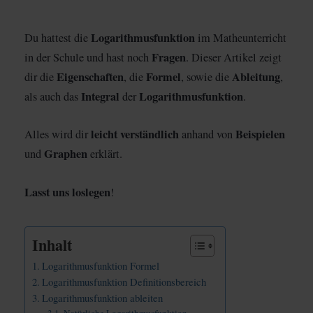
Logarithmusfunktion
Du hattest die
im Matheunterricht
Fragen
in der Schule und hast noch
. Dieser Artikel zeigt
Eigenschaften
Formel
Ableitung
dir die
, die
, sowie die
,
Integral
Logarithmusfunktion
als auch das
der
.
leicht verständlich
Beispielen
Alles wird dir
anhand von
Graphen
und
erklärt.
Lasst uns loslegen
!
Inhalt
Logarithmusfunktion Formel
Logarithmusfunktion Definitionsbereich
Logarithmusfunktion ableiten
Natürliche Logarithmusfunktion