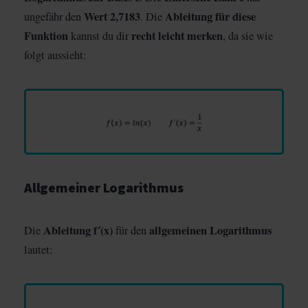
Wert 2,7183
Ableitung für diese
ungefähr den
. Die
Funktion
recht leicht merken
kannst du dir
, da sie wie
folgt aussieht:
Allgemeiner Logarithmus
Ableitung f´(x)
allgemeinen Logarithmus
Die
für den
lautet: