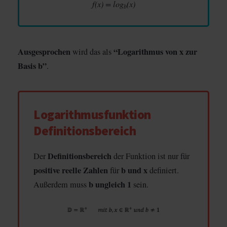
f(x) = log
(x)
b
Ausgesprochen
“Logarithmus von x zur
wird das als
Basis b”
.
Logarithmusfunktion
Definitionsbereich
Definitionsbereich
Der
der Funktion ist nur für
positive reelle Zahlen
b und x
für
definiert.
b ungleich 1
Außerdem muss
sein.