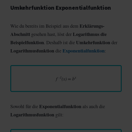
Umkehrfunktion Exponentialfunktion
Erklärungs-
Wie du bereits im Beispiel aus dem
Abschnitt
Logarithmus die
gesehen hast, löst der
Beispielfunktion
Umkehrfunktion
. Deshalb ist die
der
Logarithmusfunktion
Exponentialfunktion
die
:
-1
x
f
(x) = b
Exponentialfunktion
Sowohl für die
als auch die
Logarithmusfunktion
gilt: