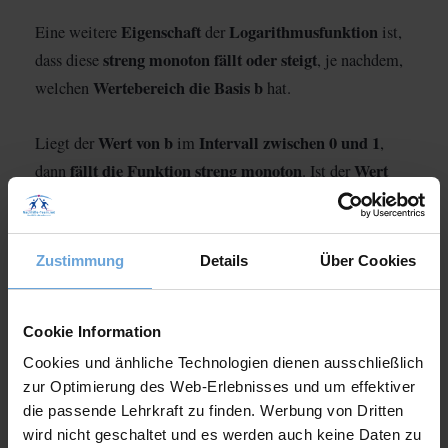
Eigenschaft
Logarithmusfunktion
Eine weitere
der
ist,
streng monoton
fällt oder steigt
dass diese
, je nachdem,
Wertebereich die Basis b
welchen
hat.
Wert von b
Intervall zwischen 0 und 1
Liegt der
im
,
fällt die Funktion streng monoton
Wert
dann
. Ist der
von b größer als 1
streng monoton
, so haben wir eine
steigende
Beispielbild
Funktion. In dem
haben wir die
log
(x) (rot)
log
(x) (blau)
Funktionen
und
:
2
0,5
Zustimmung
Details
Über Cookies
Cookie Information
Cookies und änhliche Technologien dienen ausschließlich
zur Optimierung des Web-Erlebnisses und um effektiver
die passende Lehrkraft zu finden. Werbung von Dritten
wird nicht geschaltet und es werden auch keine Daten zu