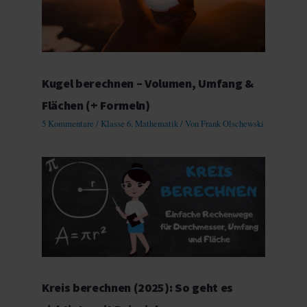
Kugel berechnen – Volumen, Umfang &
Flächen (+ Formeln)
5 Kommentare
/
Klasse 6
,
Mathematik
/ Von
Frank Olschewski
Kreis berechnen (2025): So geht es