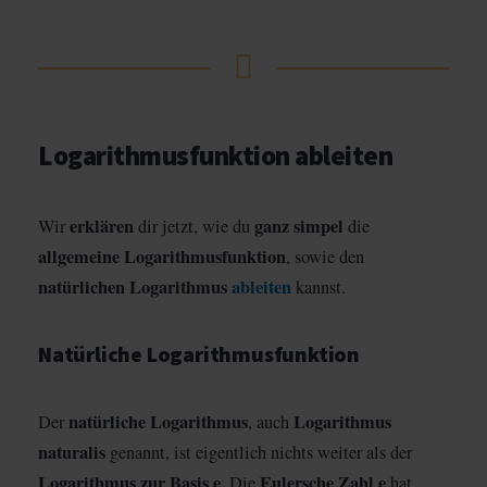
Logarithmusfunktion ableiten
erklären
ganz simpel
Wir
dir jetzt, wie du
die
allgemeine Logarithmusfunktion
, sowie den
natürlichen Logarithmus
ableiten
kannst.
Natürliche Logarithmusfunktion
natürliche Logarithmus
Logarithmus
Der
, auch
naturalis
genannt, ist eigentlich nichts weiter als der
Logarithmus zur Basis e
Eulersche Zahl e
. Die
hat