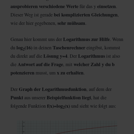
ausprobieren verschiedene Werte
einsetzen
für das y
.
bei komplizierten Gleichungen
Dieser Weg ist gerade
,
sehr mühsam
wie der hier gegebenen,
.
Logarithmus zur Hilfe
Genau hier kommt uns der
. Wenn
log
(16)
Taschenrechner
du
in deinen
eingibst, kommst
2
Lösung y=4
Logarithmus
du direkt auf die
. Der
ist also
Antwort auf die Frage
welcher Zahl y du b
die
, mit
potenzieren
x zu erhalten
musst, um
.
Graph der Logarithmusfunktion
Der
, auf dem der
Punkt
Beispielfunktion liegt
aus unserer
, hat die
f(x)=log
(x)
folgende Funktion
und sieht wie folgt aus:
2