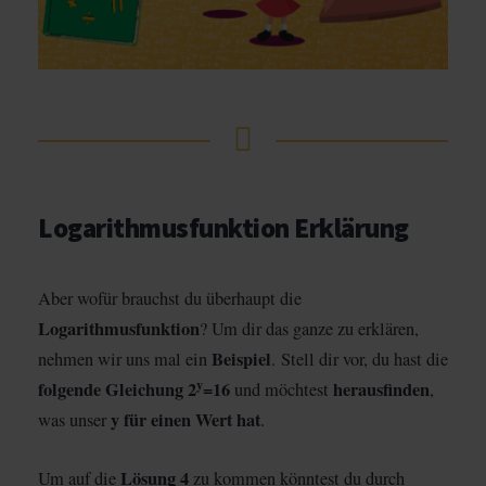
Logarithmusfunktion Erklärung
Aber wofür brauchst du überhaupt die
Logarithmusfunktion
? Um dir das ganze zu erklären,
Beispiel
nehmen wir uns mal ein
. Stell dir vor, du hast die
y
folgende Gleichung 2
=16
herausfinden
und möchtest
,
y für einen Wert hat
was unser
.
Lösung 4
Um auf die
zu kommen könntest du durch