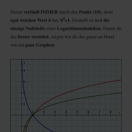
verläuft IMMER
Punkt (1|0)
Dieser
durch den
, denn
0
egal welchen Wert b
b
=1
x=1 die
hat,
. Deshalb ist
einzige Nullstelle
Logarithmusfunktion
einer
. Damit du
besser verstehst
das
, zeigen wir dir das ganze an Hand
paar Graphen
von ein
: