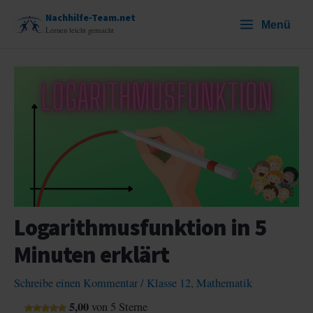
Zum
Nachhilfe-Team.net
Menü
Inhalt
Lernen leicht gemacht
springen
Logarithmusfunktion in 5
Minuten erklärt
Schreibe einen Kommentar
/
Klasse 12
,
Mathematik
5,00
von 5 Sterne