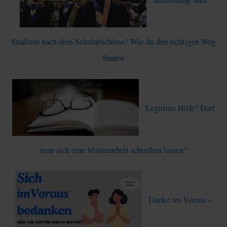
n
a
c
Studium nach dem Schulabschluss? Wie du den richtigen Weg
h
findest
:
Legitime Hilfe? Darf
man sich eine Masterarbeit schreiben lassen?
Danke im Voraus –