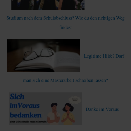
a
c
Studium nach dem Schulabschluss? Wie du den richtigen Weg
h
findest
:
Legitime Hilfe? Darf
man sich eine Masterarbeit schreiben lassen?
Danke im Voraus –