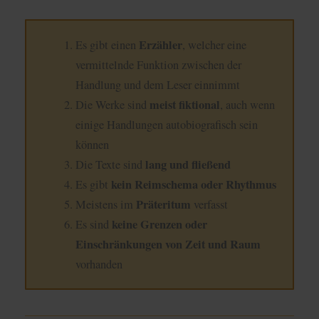
Erzähler
Es gibt einen
, welcher eine
vermittelnde Funktion zwischen der
Handlung und dem Leser einnimmt
meist fiktional
Die Werke sind
, auch wenn
einige Handlungen autobiografisch sein
können
lang und fließend
Die Texte sind
kein Reimschema oder Rhythmus
Es gibt
Präteritum
M
eistens im
verfasst
keine Grenzen oder
Es sind
Einschränkungen von Zeit und Raum
vorhanden