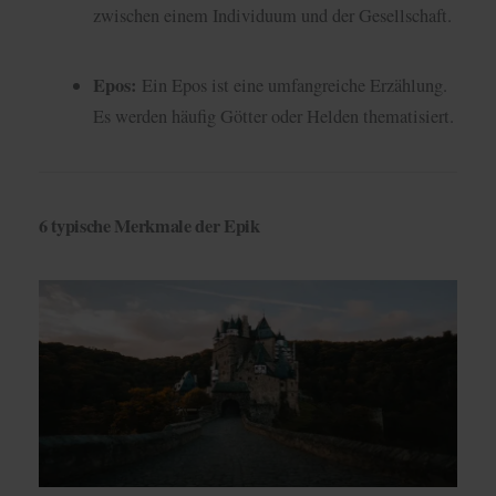
zwischen einem Individuum und der Gesellschaft.
Epos:
Ein Epos ist eine umfangreiche Erzählung.
Es werden häufig Götter oder Helden thematisiert.
6 typische Merkmale der Epik