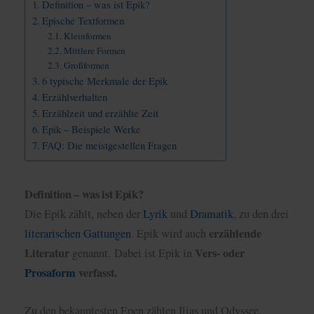
Definition – was ist Epik?
Epische Textformen
Kleinformen
Mittlere Formen
Großformen
6 typische Merkmale der Epik
Erzählverhalten
Erzählzeit und erzählte Zeit
Epik – Beispiele Werke
FAQ: Die meistgestellen Fragen
Definition – was ist Epik?
Die Epik zählt, neben der
Lyrik
und
Dramatik
, zu den drei
erzählende
literarischen Gattungen
. Epik wird auch
Literatur
Vers- oder
genannt. Dabei ist Epik in
Prosaform
verfasst.
Zu den bekanntesten Epen zählen Ilias und Odyssee,