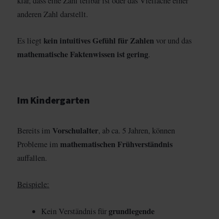
klar, dass eine Zahl teilbar ist oder das Vielfache einer
anderen Zahl darstellt.
kein intuitives Gefühl für Zahlen
Es liegt
vor und das
mathematische Faktenwissen ist gering
.
Im Kindergarten
Vorschulalter
Bereits im
, ab ca. 5 Jahren, können
mathematischen Frühverständnis
Probleme im
auffallen.
Beispiele:
grundlegende
Kein Verständnis für