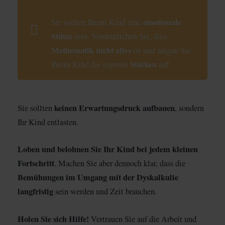
emotionale
Sie sollten Ihrem Kind eine
Stütze
sein. Verdeutlichen Sie, dass
Mathematik nicht alles
ist und zeigen Sie
Stärken
Ihrem Kind die eigenen
auf.
keinen Erwartungsdruck aufbauen
Sie sollten
, sondern
Ihr Kind entlasten.
Loben und belohnen Sie Ihr Kind bei jedem kleinen
Fortschritt
. Machen Sie aber dennoch klar, dass die
Bemühungen im Umgang mit der Dyskalkulie
langfristig
sein werden und Zeit brauchen.
Holen Sie sich Hilfe!
Vertrauen Sie auf die Arbeit und