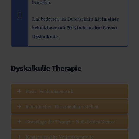
betroffen.
in einer
Das bedeutet, im Durchschnitt hat
Schulklasse mit 20 Kindern eine Person
Dyskalkulie
.
Dyskalkulie Therapie
Basis: Förderdiagnostik
Individuellen Therapieplan erstellen
Grundlage der Therapie: Null-Fehler-Grenze
Kontinuierliche Verlaufskontrolle