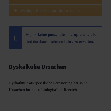
Wichtig: Kooperation mit der Schule
keine pauschale Therapiedauer
Es gibt
. Es
mehrere Jahre
sind durchaus
zu erwarten.
Dyskalkulie Ursachen
Dyskalkulie als spezifische Lernstörung hat seine
Ursachen im neurobiologischen Bereich
.