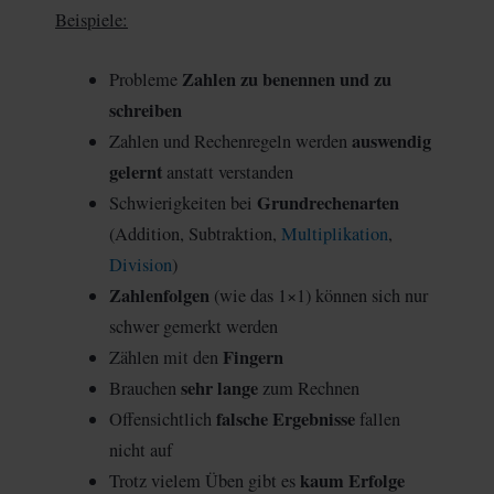
Beispiele:
Zahlen zu benennen und zu
Probleme
schreiben
auswendig
Zahlen und Rechenregeln werden
gelernt
anstatt verstanden
Grundrechenarten
Schwierigkeiten bei
(Addition, Subtraktion,
Multiplikation
,
Division
)
Zahlenfolgen
(wie das 1×1) können sich nur
schwer gemerkt werden
Fingern
Zählen mit den
sehr lange
Brauchen
zum Rechnen
falsche Ergebnisse
Offensichtlich
fallen
nicht auf
kaum Erfolge
Trotz vielem Üben gibt es