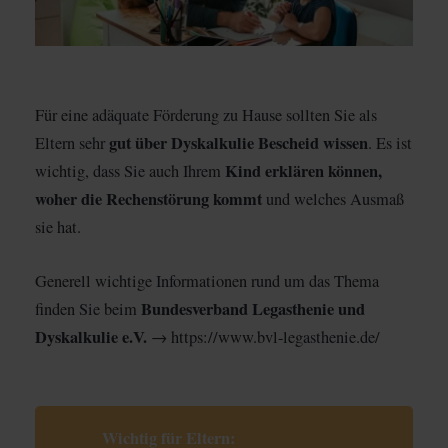
Für eine adäquate Förderung zu Hause sollten Sie als
gut über Dyskalkulie Bescheid wissen
Eltern sehr
. Es ist
Kind erklären können,
wichtig, dass Sie auch Ihrem
woher die Rechenstörung kommt
und welches Ausmaß
sie hat.
Generell wichtige Informationen rund um das Thema
Bundesverband Legasthenie und
finden Sie beim
Dyskalkulie e.V.
→ https://www.bvl-legasthenie.de/
Wichtig für Eltern: