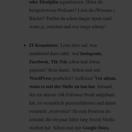
oder Disziplin
signalisieren: Hörst du
beispielsweise Podcasts? Liest du (Wissens-)
Bücher? Treibst du schon länger Sport (und
wenn ja, welchen und wie lange schon)?
IT-Kenntnisse
: Liste alles auf, was
Instagram,
annähernd dazu zählt. Auf
Facebook, Tik Tok
schon mal etwas
gepostet? Rein damit. Schon mal mit
WordPress
Vor allem,
gearbeitet? Auflisten!
wenn es mit der Stelle zu tun hat
. Jemand,
der ein aktives 10k Follower Profil aufgebaut
hat, ist wesentlich praxiserfahrener und damit
eventuell „wertvoller“ für eine Position als
jemand, der ein paar Jahre lang Social Media
Google Docs,
studiert hat. Schon mal mit