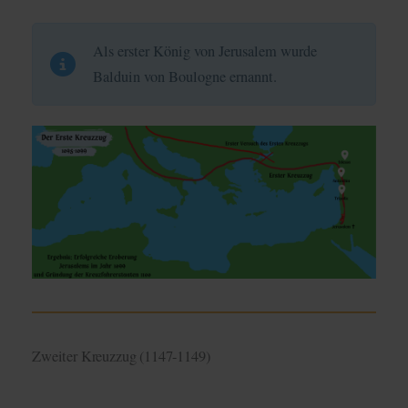
Als erster König von Jerusalem wurde
Balduin von Boulogne ernannt.
Zweiter Kreuzzug (1147-1149)