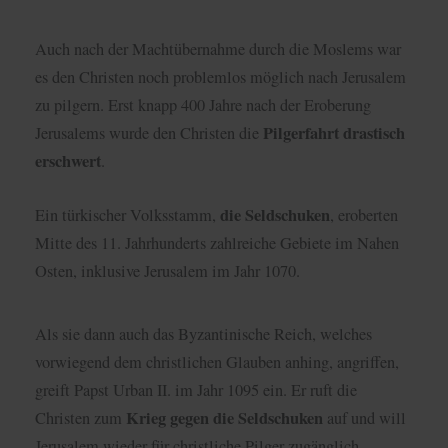
Auch nach der Machtübernahme durch die Moslems war
es den Christen noch problemlos möglich nach Jerusalem
zu pilgern. Erst knapp 400 Jahre nach der Eroberung
Pilgerfahrt drastisch
Jerusalems wurde den Christen die
erschwert
.
die Seldschuken
Ein türkischer Volksstamm,
, eroberten
Mitte des 11. Jahrhunderts zahlreiche Gebiete im Nahen
Osten, inklusive Jerusalem im Jahr 1070.
Als sie dann auch das Byzantinische Reich, welches
vorwiegend dem christlichen Glauben anhing, angriffen,
greift Papst Urban II. im Jahr 1095 ein. Er ruft die
Krieg gegen die Seldschuken
Christen zum
auf und will
Jerusalem wieder für christliche Pilger zugänglich