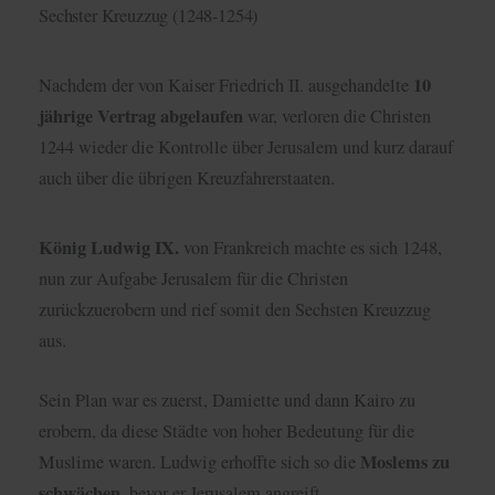
Sechster Kreuzzug (1248-1254)
10
Nachdem der von Kaiser Friedrich II. ausgehandelte
jährige Vertrag abgelaufen
war, verloren die Christen
1244 wieder die Kontrolle über Jerusalem und kurz darauf
auch über die übrigen Kreuzfahrerstaaten.
König Ludwig IX.
von Frankreich machte es sich 1248,
nun zur Aufgabe Jerusalem für die Christen
zurückzuerobern und rief somit den Sechsten Kreuzzug
aus.
Sein Plan war es zuerst, Damiette und dann Kairo zu
erobern, da diese Städte von hoher Bedeutung für die
Moslems zu
Muslime waren. Ludwig erhoffte sich so die
schwächen
, bevor er Jerusalem angreift.