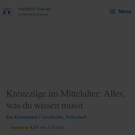
Zum
Nachhilfe-Team.net
Menü
Inhalt
Lernen leicht gemacht
springen
Kreuzzüge im Mittelalter: Alles,
was du wissen musst
Ein Kommentar
/
Geschichte
,
Nebenfach
4,53
von 5 Sterne