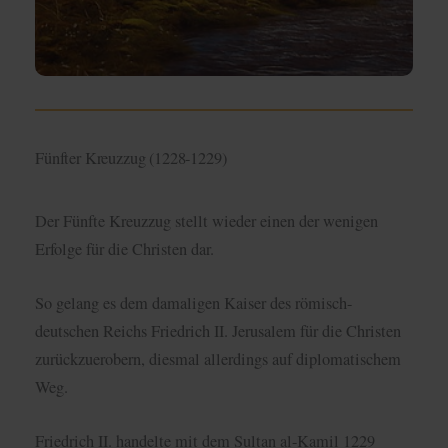
wird, wird er häufig nicht betrachtet. Du solltest
aber wenigstens mal davon gehört haben.
Fünfter Kreuzzug (1228-1229)
Der Fünfte Kreuzzug stellt wieder einen der wenigen
Erfolge für die Christen dar.
So gelang es dem damaligen Kaiser des römisch-
deutschen Reichs Friedrich II. Jerusalem für die Christen
zurückzuerobern, diesmal allerdings auf diplomatischem
Weg.
Friedrich II. handelte mit dem Sultan al-Kamil 1229