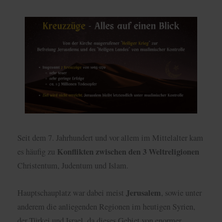
Seit dem 7. Jahrhundert und vor allem im Mittelalter kam
Konflikten zwischen den 3 Weltreligionen
es häufig zu
Christentum, Judentum und Islam.
Jerusalem
Hauptschauplatz war dabei meist
, sowie unter
anderem die anliegenden Regionen im heutigen Syrien,
der Türkei und Israel, da dieses Gebiet von enormer