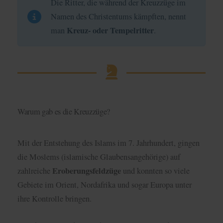
Die Ritter, die während der Kreuzzüge im
Namen des Christentums kämpften, nennt
Kreuz- oder Tempelritter
man
.
Warum gab es die Kreuzzüge?
Mit der Entstehung des Islams im 7. Jahrhundert, gingen
die Moslems (islamische Glaubensangehörige) auf
Eroberungsfeldzüge
zahlreiche
und konnten so viele
Gebiete im Orient, Nordafrika und sogar Europa unter
ihre Kontrolle bringen.