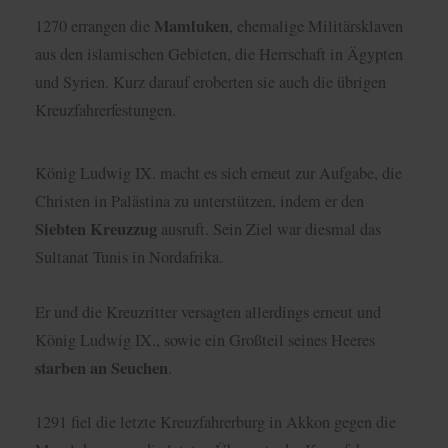
Mamluken
1270 errangen die
, ehemalige Militärsklaven
aus den islamischen Gebieten, die Herrschaft in Ägypten
und Syrien. Kurz darauf eroberten sie auch die übrigen
Kreuzfahrerfestungen.
König Ludwig IX. macht es sich erneut zur Aufgabe, die
Christen in Palästina zu unterstützen, indem er den
Siebten Kreuzzug
ausruft. Sein Ziel war diesmal das
Sultanat Tunis in Nordafrika.
Er und die Kreuzritter versagten allerdings erneut und
König Ludwig IX., sowie ein Großteil seines Heeres
starben an Seuchen
.
1291 fiel die letzte Kreuzfahrerburg in Akkon gegen die