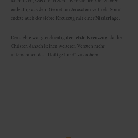
Mamluken, was die letzten Überreste der Kreuzfahrer
endgültig aus dem Gebiet um Jerusalem vertrieb. Somit
Niederlage
endete auch der siebte Kreuzzug mit einer
.
der letzte Kreuzzug
Der siebte war gleichzeitig
, da die
Christen danach keinen weiteren Versuch mehr
unternahmen das “Heilige Land” zu erobern.
Folgen der Kreuzzüge