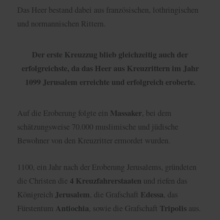
Das Heer bestand dabei aus französischen, lothringischen
und normannischen Rittern.
Der erste Kreuzzug blieb gleichzeitig auch der
erfolgreichste, da das Heer aus Kreuzrittern im Jahr
1099 Jerusalem erreichte und erfolgreich eroberte.
Massaker
Auf die Eroberung folgte ein
, bei dem
schätzungsweise 70.000 muslimische und jüdische
Bewohner von den Kreuzritter ermordet wurden.
1100, ein Jahr nach der Eroberung Jerusalems, gründeten
4 Kreuzfahrerstaaten
die Christen die
und riefen das
Jerusalem
Edessa
Königreich
, die Grafschaft
, das
Antiochia
Tripolis
Fürstentum
, sowie die Grafschaft
aus.