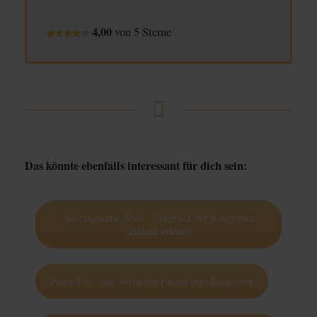
4,00
von 5 Sterne
Das könnte ebenfalls interessant für dich sein:
Nahrungskette Wald - Überblick der Kategorien
einfach erklärt
Puma Tier - alle wichtigen Fakten zum Berglöwen