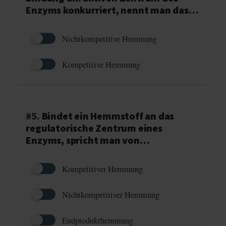
Enzyms konkurriert, nennt man das…
Nichtkompetitive Hemmung
Kompetitive Hemmung
#5.
Bindet ein Hemmstoff an das
regulatorische Zentrum eines
Enzyms, spricht man von…
Kompetitiver Hemmung
Nichtkompetitiver Hemmung
Endprodukthemmung