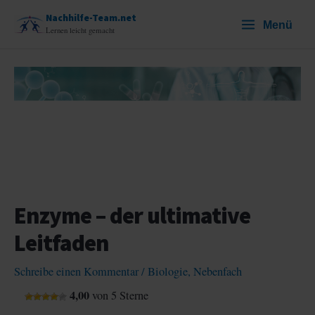
Zum
Nachhilfe-Team.net
Menü
Inhalt
Lernen leicht gemacht
springen
Enzyme – der ultimative
Leitfaden
Schreibe einen Kommentar
/
Biologie
,
Nebenfach
4,00
von 5 Sterne