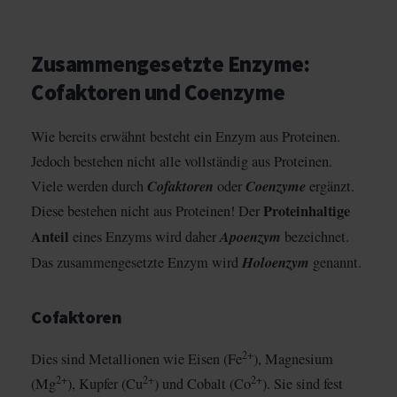
Zusammengesetzte Enzyme:
Cofaktoren und Coenzyme
Wie bereits erwähnt besteht ein Enzym aus Proteinen.
Jedoch bestehen nicht alle vollständig aus Proteinen.
Cofaktoren
Coenzyme
Viele werden durch
oder
ergänzt.
Proteinhaltige
Diese bestehen nicht aus Proteinen! Der
Anteil
Apoenzym
eines Enzyms wird daher
bezeichnet.
Holoenzym
Das zusammengesetzte Enzym wird
genannt.
Cofaktoren
2+
Dies sind Metallionen wie Eisen (Fe
), Magnesium
2+
2+
2+
(Mg
), Kupfer (Cu
) und Cobalt (Co
). Sie sind fest