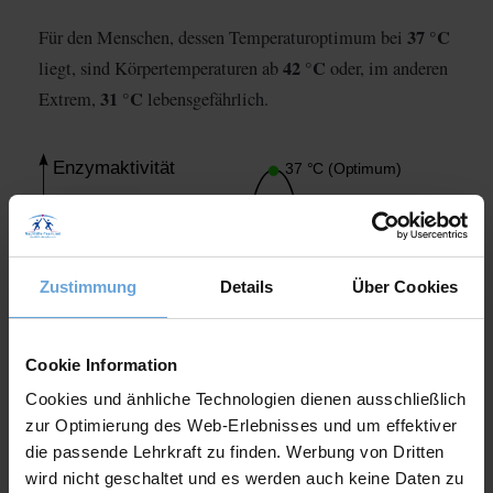
37 °C
Für den Menschen, dessen Temperaturoptimum bei
42 °C
liegt, sind Körpertemperaturen ab
oder, im anderen
31 °C
Extrem,
lebensgefährlich.
Zustimmung
Details
Über Cookies
Cookie Information
Cookies und änhliche Technologien dienen ausschließlich
zur Optimierung des Web-Erlebnisses und um effektiver
die passende Lehrkraft zu finden. Werbung von Dritten
wird nicht geschaltet und es werden auch keine Daten zu