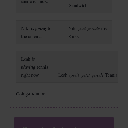
sandwich now.
Sandwich.
is going
geht
gerade
Niki
to
Niki
ins
the cinema.
Kino.
is
Leah
playing
tennis
spielt
jetzt
gerade
right now.
Leah
Tennis.
Going-to-future