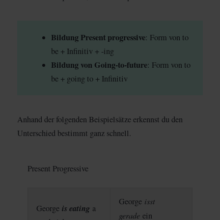
Bildung Present progressive
: Form von to
be + Infinitiv + -ing
Bildung von Going-to-future
: Form von to
be + going to + Infinitiv
Anhand der folgenden Beispielsätze erkennst du den
Unterschied bestimmt ganz schnell.
Present Progressive
isst
George
is eating
George
a
gerade
ein