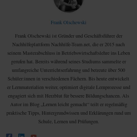
Frank Olschewski
Frank Olschewski ist Gründer und Geschäftsführer der
Nachhilfeplattform Nachhilfe-Team.net, die er 2015 nach
seinem Masterabschluss in Betriebswirtschaftslehre ins Leben
gerufen hat. Bereits während seines Studiums sammelte er
umfangreiche Unterrichtserfahrung und betreute über 500
Schüler:innen in verschiedenen Fächern. Bis heute entwickelt
er Lernmaterialien weiter, optimiert digitale Lernprozesse und
engagiert sich mit Herzblut für bessere Bildungschancen. Als
Autor im Blog „Lernen leicht gemacht“ teilt er regelmäßig
praktische Tipps, Hintergrundwissen und Erklärungen rund um
Schule, Lernen und Prüfungen.