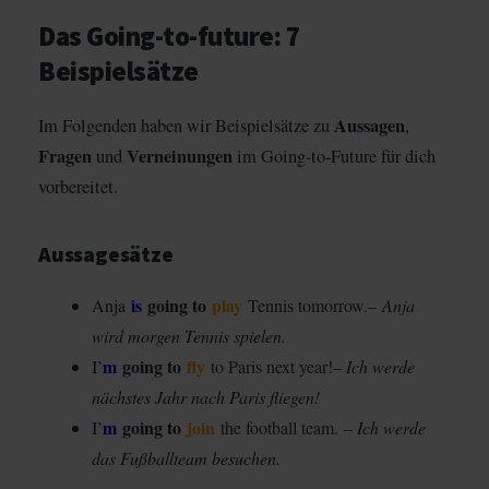
Das Going-to-future: 7
Beispielsätze
Aussagen
Im Folgenden haben wir Beispielsätze zu
,
Fragen
Verneinungen
und
im Going-to-Future für dich
vorbereitet.
Aussagesätze
is
going
to
play
Anja
Tennis tomorrow.
– Anja
wird morgen Tennis spielen.
m
going
to
fly
I’
to Paris next year!
– Ich werde
nächstes Jahr nach Paris fliegen!
m
going
to
join
I’
the football team.
– Ich werde
das Fußballteam besuchen.