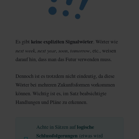
keine expliziten Signalwörter
Es gibt
. Wörter wie
next week
next year
soon
tomorrow
,
,
,
, etc., weisen
darauf hin, dass man das Futur verwenden muss.
Dennoch ist es trotzdem nicht eindeutig, da diese
Wörter bei mehreren Zukunftsformen vorkommen
können. Wichtig ist es, im Satz beabsichtigte
Handlungen und Pläne zu erkennen.
logische
Achte in Sätzen auf
Schlussfolgerungen
(etwas wird