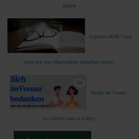
h
findest
:
Legitime Hilfe? Darf
man sich eine Masterarbeit schreiben lassen?
Danke im Voraus –
So schreibt man es richtig!