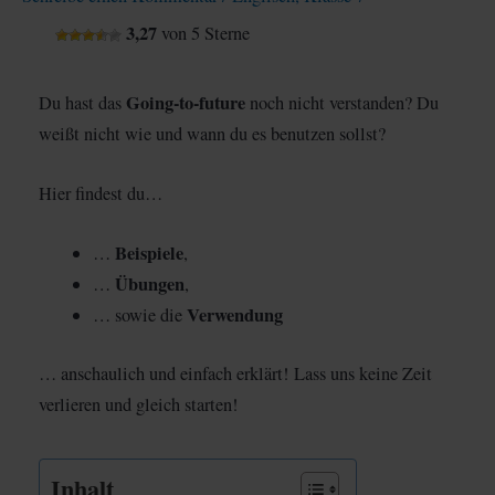
3,27
von 5 Sterne
Going-to-future
Du hast das
noch nicht verstanden? Du
weißt nicht wie und wann du es benutzen sollst?
Hier findest du…
Beispiele
…
,
Übungen
…
,
Verwendung
… sowie die
… anschaulich und einfach erklärt! Lass uns keine Zeit
verlieren und gleich starten!
Inhalt