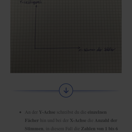
Y-Achse
einzelnen
An der
schreibst du die
Fächer
X-Achse
Anzahl der
hin und bei der
die
Stimmen
Zahlen von 1 bis 6
, in diesem Fall die