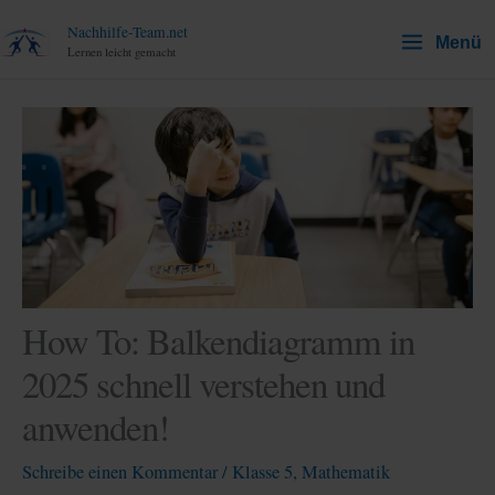
Zum
Nachhilfe-Team.net
Menü
Inhalt
Lernen leicht gemacht
springen
How To: Balkendiagramm in
2025 schnell verstehen und
anwenden!
Schreibe einen Kommentar
/
Klasse 5
,
Mathematik