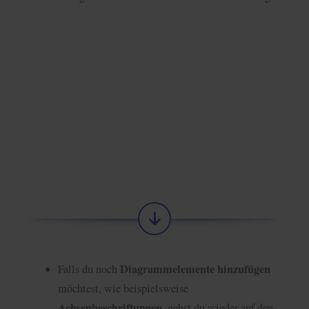
Diagrammelemente hinzufügen
Falls du noch
möchtest, wie beispielsweise
Achsenbeschriftungen
, gehst du wieder auf den