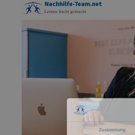
Nachhilfe-Team.net
Zum
Lernen leicht gemacht
Inhalt
springen
Zustimmung