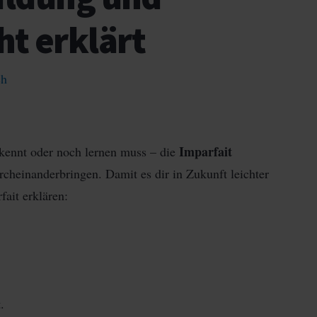
t erklärt
ch
Imparfait
kennt oder noch lernen muss – die
cheinanderbringen. Damit es dir in Zukunft leichter
fait erklären:
.