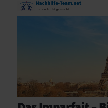
Nachhilfe-Team.net
Zum
Lernen leicht gemacht
Inhalt
springen
Das Imparfait – 