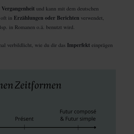
r Vergangenheit
und kann mit dem deutschen
Erzählungen oder Berichten
 oft in
verwendet,
Bsp. in Romanen o.ä. benutzt wird.
Imperfekt
al verbildlicht, wie du dir das
einprägen