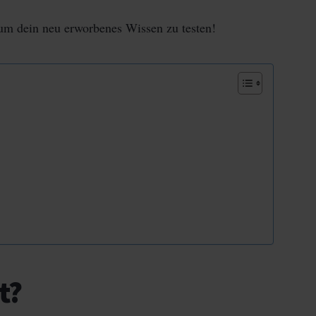
um dein neu erworbenes Wissen zu testen!
t?