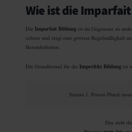
Wie ist die Imparfai
Imparfait Bildung
Die
ist im Gegensatz zu and
schwer und zeigt eine gewisse Regelmäßigkeit a
Besonderheiten.
Imperfekt Bildung
Die Grundformel für die
ist 
Stamm 1. Person Plural (nou
Das sieht da
nous
jou
Präsenz:
-on