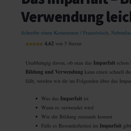
Verwendung leich
Schreibe einen Kommentar
/
Französisch
,
Nebenfa
4,62
von 5 Sterne
Imparfait
Unabhängig davon, ob man das
schon 
Bildung und Verwendung
kann einen schnell dur
fällt, werden wir dir im Folgenden über das Impar
Imparfait
Was das
ist
Wann es verwendet wird
Wie die Bildung zustande kommt
Imparfait
Falls es Besonderheiten im
gibt