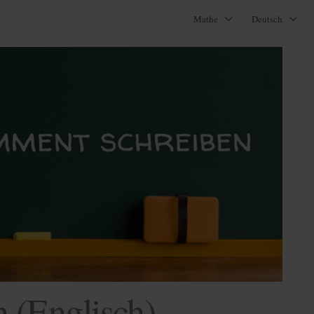
Mathe
Deutsch
 (Englisch) –