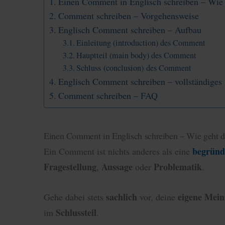
Einen Comment in Englisch schreiben – Wie 
Comment schreiben – Vorgehensweise
Englisch Comment schreiben – Aufbau
Einleitung (introduction) des Comment
Hauptteil (main body) des Comment
Schluss (conclusion) des Comment
Englisch Comment schreiben – vollständiges 
Comment schreiben – FAQ
Einen Comment in Englisch schreiben – Wie geht d
begründ
Ein Comment ist nichts anderes als eine
Fragestellung
Aussage
Problematik
,
oder
.
sachlich
eigene Mei
Gehe dabei stets
vor, deine
Schlussteil
im
.