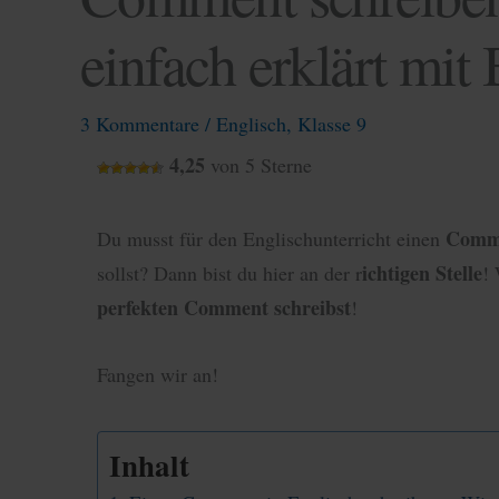
einfach erklärt mit 
3 Kommentare
/
Englisch
,
Klasse 9
4,25
von 5 Sterne
Comm
Du musst für den Englischunterricht einen
ichtigen Stelle
sollst? Dann bist du hier an der r
!
perfekten Comment schreibst
!
Fangen wir an!
Inhalt