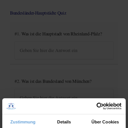
Bundesländer-Hauptstädte Quiz
#1.
Was ist die Hauptstadt von Rheinland-Pfalz?
#2.
Was ist das Bundesland von München?
Zustimmung
Details
Über Cookies