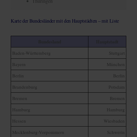
Thüringen
Karte der Bundesländer mit den Hauptstädten – mit Liste
Bundesland
Hauptstadt
Baden-Württemberg
Stuttgart
Bayern
München
Berlin
Berlin
Brandenburg
Potsdam
Bremen
Bremen
Hamburg
Hamburg
Hessen
Wiesbaden
Mecklenburg-Vorpommern
Schwerin