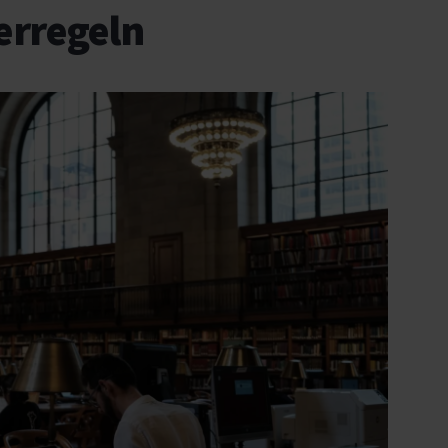
ierregeln