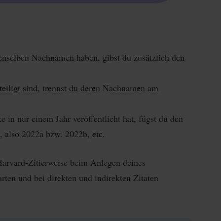
enselben Nachnamen haben, gibst du zusätzlich den
iligt sind, trennst du deren Nachnamen am
 in nur einem Jahr veröffentlicht hat, fügst du den
, also 2022a bzw. 2022b, etc.
Harvard-Zitierweise beim Anlegen deines
arten und bei direkten und indirekten Zitaten