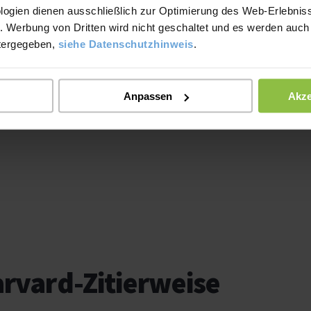
logien dienen ausschließlich zur Optimierung des Web-Erlebniss
. Werbung von Dritten wird nicht geschaltet und es werden auch
tergegeben,
siehe Datenschutzhinweis
.
Anpassen
Akze
arvard-Zitierweise