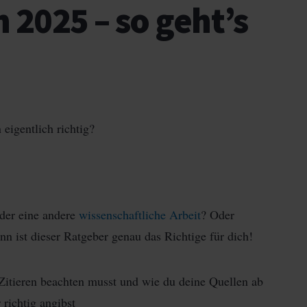
n 2025 – so geht’s
 eigentlich richtig?
der eine andere
wissenschaftliche Arbeit
? Oder
ann ist dieser Ratgeber genau das Richtige für dich!
m Zitieren beachten musst und wie du deine Quellen ab
 richtig angibst