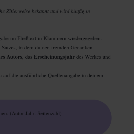
he Zitierweise bekannt und wird häufig in
ngabe im Fließtext in Klammern wiedergegeben.
 Satzes, in dem du den fremden Gedanken
es Autors
Erscheinungsjahr
, das
des Werkes und
u auf die ausführliche Quellenangabe in deinem
en: (Autor Jahr: Seitenzahl)