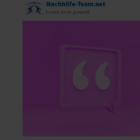
Nachhilfe-Team.net
Zum
Lernen leicht gemacht
Inhalt
springen