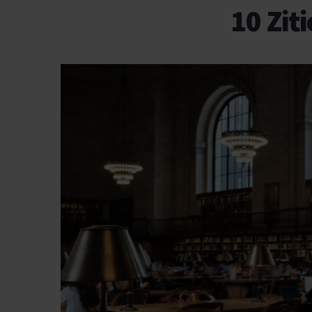
10 Zit