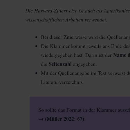
Die Harvard-Zitierweise ist auch als Amerikanisc
wissenschaftlichen Arbeiten verwendet.
Bei dieser Zitierweise wird die Quellena
Die Klammer kommt jeweils ans Ende des
Name d
wiedergegeben hast. Darin ist der
Seitenzahl
die
angegeben.
Mit der Quellenangabe im Text verweist d
Literaturverzeichnis
So sollte das Format in der Klammer ausseh
(Müller 2022: 67)
→