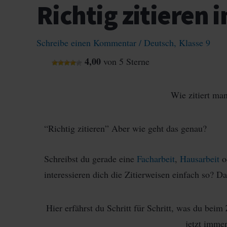
Richtig zitieren i
Schreibe einen Kommentar
/
Deutsch
,
Klasse 9
4,00
von 5 Sterne
Wie zitiert man
“Richtig zitieren” Aber wie geht das genau?
Schreibst du gerade eine
Facharbeit
,
Hausarbeit
o
interessieren dich die Zitierweisen einfach so? D
Hier erfährst du Schritt für Schritt, was du bei
jetzt immer