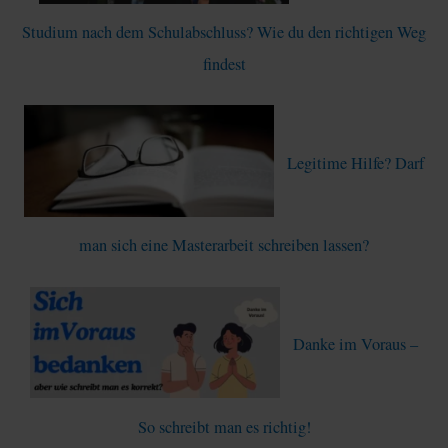
c
Studium nach dem Schulabschluss? Wie du den richtigen Weg
h
findest
:
Legitime Hilfe? Darf
man sich eine Masterarbeit schreiben lassen?
Danke im Voraus –
So schreibt man es richtig!