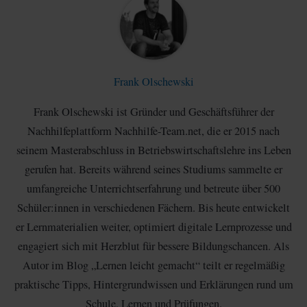
Frank Olschewski
Frank Olschewski ist Gründer und Geschäftsführer der
Nachhilfeplattform Nachhilfe-Team.net, die er 2015 nach
seinem Masterabschluss in Betriebswirtschaftslehre ins Leben
gerufen hat. Bereits während seines Studiums sammelte er
umfangreiche Unterrichtserfahrung und betreute über 500
Schüler:innen in verschiedenen Fächern. Bis heute entwickelt
er Lernmaterialien weiter, optimiert digitale Lernprozesse und
engagiert sich mit Herzblut für bessere Bildungschancen. Als
Autor im Blog „Lernen leicht gemacht“ teilt er regelmäßig
praktische Tipps, Hintergrundwissen und Erklärungen rund um
Schule, Lernen und Prüfungen.