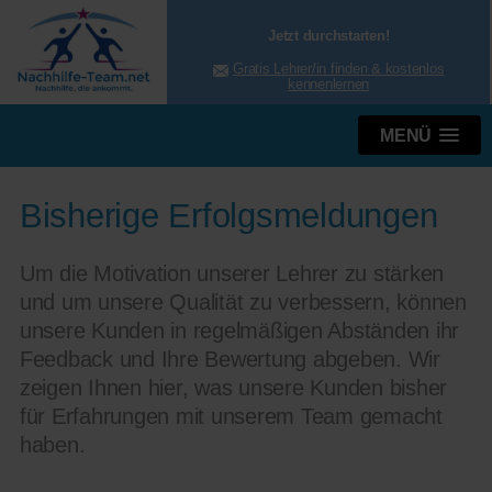
Jetzt durchstarten!
Gratis Lehrer/in finden & kostenlos
kennenlernen
MENÜ
Bisherige Erfolgsmeldungen
Um die Motivation unserer Lehrer zu stärken
und um unsere Qualität zu verbessern, können
unsere Kunden in regelmäßigen Abständen ihr
Feedback und Ihre Bewertung abgeben. Wir
zeigen Ihnen hier, was unsere Kunden bisher
für Erfahrungen mit unserem Team gemacht
haben.