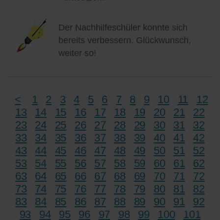
Der Nachhilfeschüler konnte sich
bereits verbessern. Glückwunsch,
weiter so!
<
1
2
3
4
5
6
7
8
9
10
11
12
13
14
15
16
17
18
19
20
21
22
23
24
25
26
27
28
29
30
31
32
33
34
35
36
37
38
39
40
41
42
43
44
45
46
47
48
49
50
51
52
53
54
55
56
57
58
59
60
61
62
63
64
65
66
67
68
69
70
71
72
73
74
75
76
77
78
79
80
81
82
83
84
85
86
87
88
89
90
91
92
93
94
95
96
97
98
99
100
101