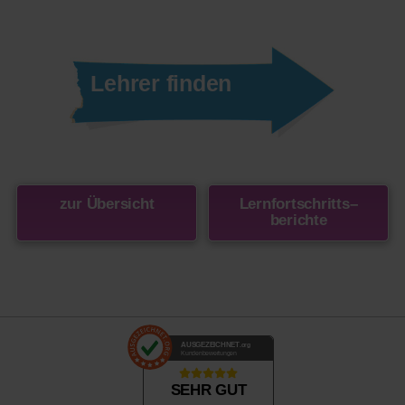
Lehrer finden
zur Übersicht
Lernfortschritts
–
berichte
AUSGEZEICHNET
.org
Kundenbewertungen
SEHR GUT