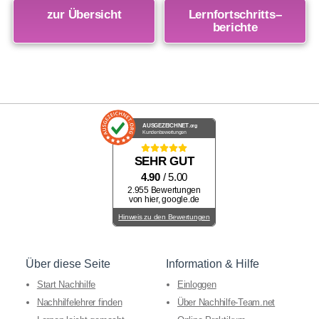
zur Übersicht
Lernfortschritts
–
berichte
AUSGEZEICHNET
.org
Kundenbewertungen
SEHR GUT
4.90
/ 5.00
2.955 Bewertungen
von hier, google.de
Hinweis zu den Bewertungen
Über diese Seite
Information & Hilfe
Start Nachhilfe
Einloggen
Nachhilfelehrer finden
Über Nachhilfe-Team.net