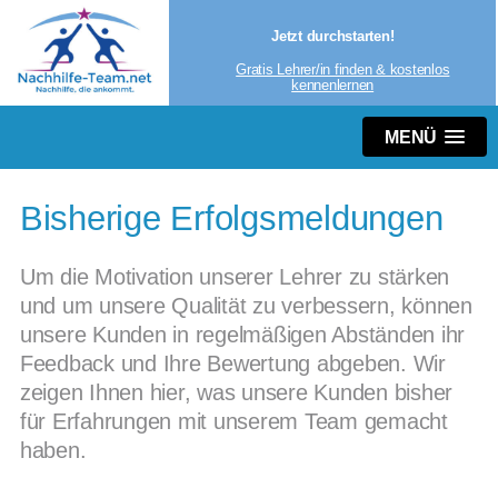
Jetzt durchstarten!
Gratis Lehrer/in finden & kostenlos
kennenlernen
MENÜ
Bisherige Erfolgsmeldungen
Um die Motivation unserer Lehrer zu stärken
und um unsere Qualität zu verbessern, können
unsere Kunden in regelmäßigen Abständen ihr
Feedback und Ihre Bewertung abgeben. Wir
zeigen Ihnen hier, was unsere Kunden bisher
für Erfahrungen mit unserem Team gemacht
haben.