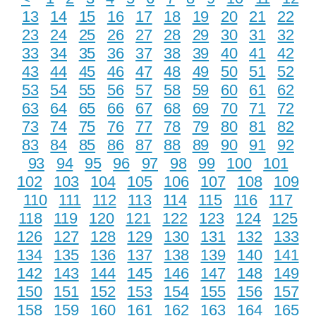
13
14
15
16
17
18
19
20
21
22
23
24
25
26
27
28
29
30
31
32
33
34
35
36
37
38
39
40
41
42
43
44
45
46
47
48
49
50
51
52
53
54
55
56
57
58
59
60
61
62
63
64
65
66
67
68
69
70
71
72
73
74
75
76
77
78
79
80
81
82
83
84
85
86
87
88
89
90
91
92
93
94
95
96
97
98
99
100
101
102
103
104
105
106
107
108
109
110
111
112
113
114
115
116
117
118
119
120
121
122
123
124
125
126
127
128
129
130
131
132
133
134
135
136
137
138
139
140
141
142
143
144
145
146
147
148
149
150
151
152
153
154
155
156
157
158
159
160
161
162
163
164
165