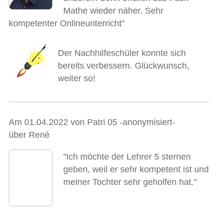
Mathe wieder näher. Sehr
kompetenter Onlineunterricht"
Der Nachhilfeschüler konnte sich
bereits verbessern. Glückwunsch,
weiter so!
Am 01.04.2022 von Patri 05 -anonymisiert-
über René
"Ich möchte der Lehrer 5 sternen
geben, weil er sehr kompetent ist und
meiner Tochter sehr geholfen hat."