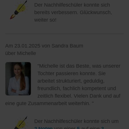
Der Nachhilfeschüler konnte sich
bereits verbessern. Glückwunsch,
weiter so!
Am 23.01.2025 von Sandra Baum
über Michelle
"Michelle ist das Beste, was unserer
Tochter passieren konnte. Sie
arbeitet strukturiert, geduldig,
freundlich, fachlich kompetent und
zeitlich flexibel. Vielen Dank und auf
eine gute Zusammenarbeit weiterhin. "
Der Nachhilfeschüler konnte sich um
2 Noten
von einer
5
auf eine
3