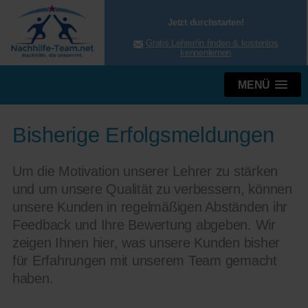
Jetzt durchstarten!
Gratis Lehrer/in finden & kostenlos
kennenlernen
MENÜ
Bisherige Erfolgsmeldungen
Um die Motivation unserer Lehrer zu stärken
und um unsere Qualität zu verbessern, können
unsere Kunden in regelmäßigen Abständen ihr
Feedback und Ihre Bewertung abgeben. Wir
zeigen Ihnen hier, was unsere Kunden bisher
für Erfahrungen mit unserem Team gemacht
haben.