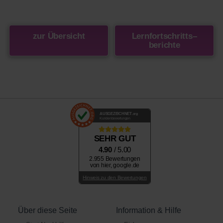
zur Übersicht
Lernfortschritts
–
berichte
AUSGEZEICHNET
.org
Kundenbewertungen
SEHR GUT
4.90
/ 5.00
2.955 Bewertungen
von hier, google.de
Hinweis zu den Bewertungen
Über diese Seite
Information & Hilfe