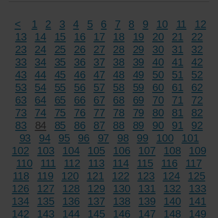
<
1
2
3
4
5
6
7
8
9
10
11
12
13
14
15
16
17
18
19
20
21
22
23
24
25
26
27
28
29
30
31
32
33
34
35
36
37
38
39
40
41
42
43
44
45
46
47
48
49
50
51
52
53
54
55
56
57
58
59
60
61
62
63
64
65
66
67
68
69
70
71
72
73
74
75
76
77
78
79
80
81
82
83
84
85
86
87
88
89
90
91
92
93
94
95
96
97
98
99
100
101
102
103
104
105
106
107
108
109
110
111
112
113
114
115
116
117
118
119
120
121
122
123
124
125
126
127
128
129
130
131
132
133
134
135
136
137
138
139
140
141
142
143
144
145
146
147
148
149