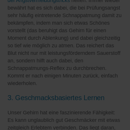
der Angstvermeidungstricks
helfen. Immer wieder
bewährt hat es sich dabei, die bei Prüfungsangst
sehr häufig eintretende Schnappatmung damit zu
bekämpfen, indem man sich etwas Schönes
vorstellt (das beruhigt das Gehirn für einen
Moment durch Ablenkung) und dabei gleichzeitig
so tief wie möglich zu atmen. Das reichert das
Blut nicht nur mit leistungsförderndem Sauerstoff
an, sondern hilft auch dabei, den
Schnappatmungs-Reflex zu durchbrechen.
Kommt er nach einigen Minuten zurück, einfach
wiederholen.
3. Geschmacksbasiertes Lernen
Unser Gehirn hat eine faszinierende Fähigkeit:
Es kann unglaublich gut Geschmäcker mit etwas
zeitgleich Erlebtem verbinden. Das liegt daran,