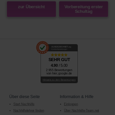
zur Übersicht
Vorbereitung erster
Schultag
AUSGEZEICHNET
.org
Kundenbewertungen
SEHR GUT
4.90
/ 5.00
2.955 Bewertungen
von hier, google.de
Hinweis zu den Bewertungen
Über diese Seite
Information & Hilfe
Start Nachhilfe
Einloggen
Nachhilfelehrer finden
Über Nachhilfe-Team.net