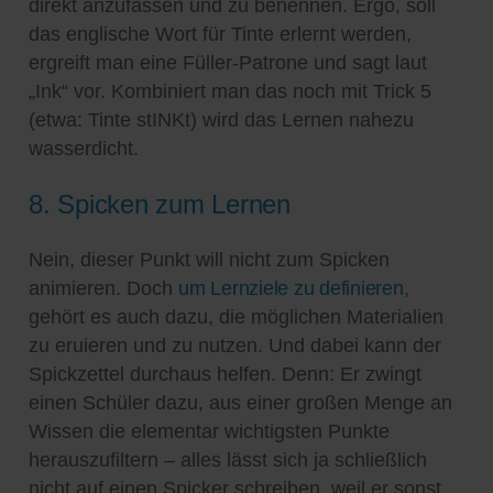
direkt anzufassen und zu benennen. Ergo, soll
das englische Wort für Tinte erlernt werden,
ergreift man eine Füller-Patrone und sagt laut
„Ink“ vor. Kombiniert man das noch mit Trick 5
(etwa: Tinte stINKt) wird das Lernen nahezu
wasserdicht.
8. Spicken zum Lernen
Nein, dieser Punkt will nicht zum Spicken
animieren. Doch
um Lernziele zu definieren
,
gehört es auch dazu, die möglichen Materialien
zu eruieren und zu nutzen. Und dabei kann der
Spickzettel durchaus helfen. Denn: Er zwingt
einen Schüler dazu, aus einer großen Menge an
Wissen die elementar wichtigsten Punkte
herauszufiltern – alles lässt sich ja schließlich
nicht auf einen Spicker schreiben, weil er sonst