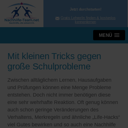
Jetzt durchstarten!
Gratis Lehrer/in finden & kostenlos
kennenlernen
MENÜ
Mit kleinen Tricks gegen
große Schulprobleme
Zwischen alltäglichem Lernen, Hausaufgaben
und Prüfungen können eine Menge Probleme
entstehen. Doch nicht immer benötigen diese
eine sehr wehrhafte Reaktion. Oft genug können
auch schon geringe Veränderungen des
Verhaltens, Merkregeln und ähnliche „Life-Hacks“
viel Gutes bewirken und so auch eine Nachhilfe