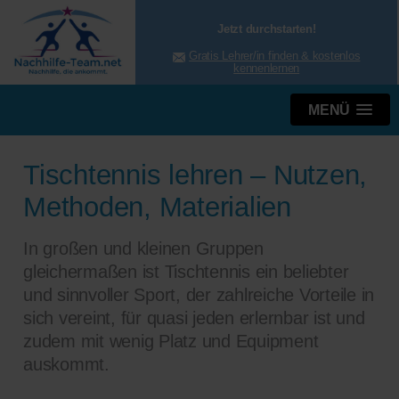
Jetzt durchstarten!
Gratis Lehrer/in finden & kostenlos
kennenlernen
MENÜ
Tischtennis lehren – Nutzen,
Methoden, Materialien
In großen und kleinen Gruppen
gleichermaßen ist Tischtennis ein beliebter
und sinnvoller Sport, der zahlreiche Vorteile in
sich vereint, für quasi jeden erlernbar ist und
zudem mit wenig Platz und Equipment
auskommt.