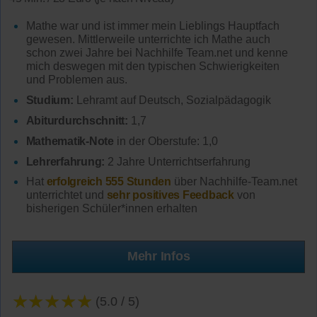
Mathe war und ist immer mein Lieblings Hauptfach
gewesen. Mittlerweile unterrichte ich Mathe auch
schon zwei Jahre bei Nachhilfe Team.net und kenne
mich deswegen mit den typischen Schwierigkeiten
und Problemen aus.
Studium:
Lehramt auf Deutsch, Sozialpädagogik
Abiturdurchschnitt:
1,7
Mathematik-Note
in der Oberstufe: 1,0
Lehrerfahrung:
2 Jahre Unterrichtserfahrung
Hat
erfolgreich 555 Stunden
über Nachhilfe-Team.net
unterrichtet und
sehr positives Feedback
von
bisherigen Schüler*innen erhalten
Mehr Infos
★★★★★
(5.0 / 5)