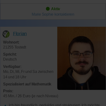
Aktiv
Marie Sophie
kontaktieren
Florian
Wohnort:
21255 Tostedt
Spricht:
Deutsch
Verfügbar:
Mo, Di, Mi, Fr und Sa zwischen
14 und 18 Uhr
Spezialisiert auf Mathematik
Preis:
45 Min. / 26 Euro (je nach Niveau)
Ich bin freundlich, geduldig und strukturiert. Ich möchte