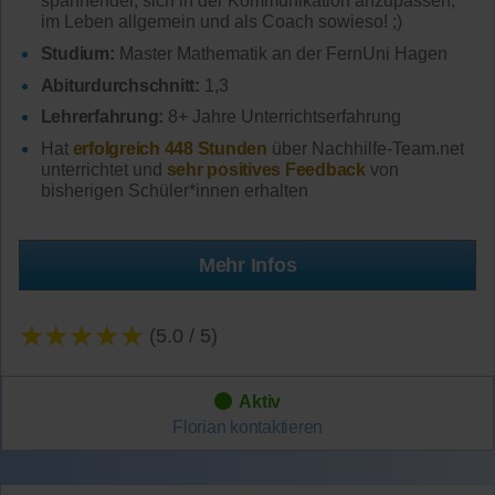
spannender, sich in der Kommunikation anzupassen,
im Leben allgemein und als Coach sowieso! ;)
Studium:
Master Mathematik an der FernUni Hagen
Abiturdurchschnitt:
1,3
Lehrerfahrung:
8+ Jahre Unterrichtserfahrung
Hat
erfolgreich 448 Stunden
über Nachhilfe-Team.net
unterrichtet und
sehr positives Feedback
von
bisherigen Schüler*innen erhalten
Mehr Infos
★★★★★
(5.0 / 5)
Aktiv
Florian
kontaktieren