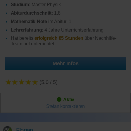
Studium:
Master Physik
Abiturdurchschnitt:
1,8
Mathematik-Note
im Abitur: 1
Lehrerfahrung:
4 Jahre Unterrichtserfahrung
Hat bereits
erfolgreich 85 Stunden
über Nachhilfe-
Team.net unterrichtet
Mehr Infos
★★★★★
(5.0 / 5)
Aktiv
Stefan
kontaktieren
Florian