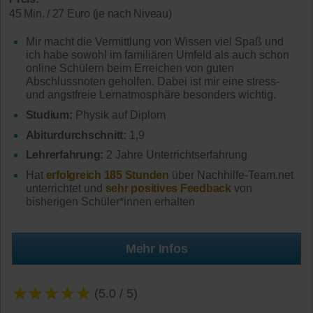
45 Min. / 27 Euro (je nach Niveau)
Mir macht die Vermittlung von Wissen viel Spaß und
ich habe sowohl im familiären Umfeld als auch schon
online Schülern beim Erreichen von guten
Abschlussnoten geholfen. Dabei ist mir eine stress-
und angstfreie Lernatmosphäre besonders wichtig.
Studium:
Physik auf Diplom
Abiturdurchschnitt:
1,9
Lehrerfahrung:
2 Jahre Unterrichtserfahrung
Hat
erfolgreich 185 Stunden
über Nachhilfe-Team.net
unterrichtet und
sehr positives Feedback
von
bisherigen Schüler*innen erhalten
Mehr Infos
★★★★★
(5.0 / 5)