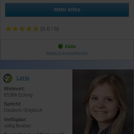
Mehr Infos
★★★★★
(5.0 / 5)
Aktiv
Markus
kontaktieren
Lena
Wohnort:
85386 Eching
Spricht:
Deutsch / Englisch
Verfügbar:
völlig flexibel