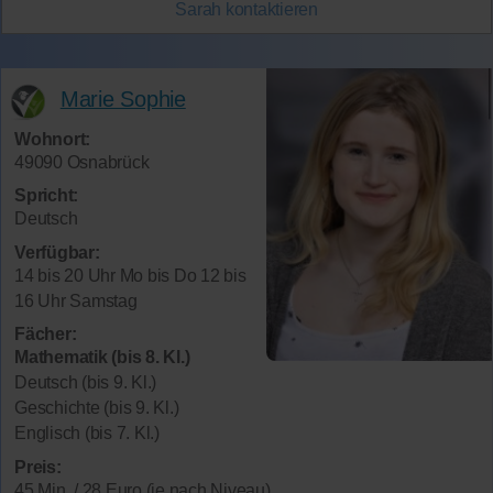
Sarah
kontaktieren
Marie Sophie
Wohnort:
49090 Osnabrück
Spricht:
Deutsch
Verfügbar:
14 bis 20 Uhr Mo bis Do 12 bis
16 Uhr Samstag
Fächer:
Mathematik (bis 8. Kl.)
Deutsch (bis 9. Kl.)
Geschichte (bis 9. Kl.)
Englisch (bis 7. Kl.)
Preis:
45 Min. / 28 Euro (je nach Niveau)