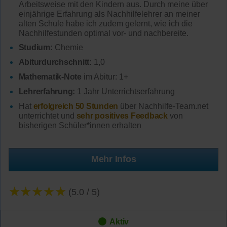
Arbeitsweise mit den Kindern aus. Durch meine über
einjährige Erfahrung als Nachhilfelehrer an meiner
alten Schule habe ich zudem gelernt, wie ich die
Nachhilfestunden optimal vor- und nachbereite.
Studium:
Chemie
Abiturdurchschnitt:
1,0
Mathematik-Note
im Abitur: 1+
Lehrerfahrung:
1 Jahr Unterrichtserfahrung
Hat
erfolgreich 50 Stunden
über Nachhilfe-Team.net
unterrichtet und
sehr positives Feedback
von
bisherigen Schüler*innen erhalten
Mehr Infos
★★★★★
(5.0 / 5)
Aktiv