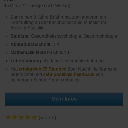
45 Min. / 27 Euro (je nach Niveau)
Zum einen 9 Jahre Erfahrung, zum anderen ein
Lehrauftrag an der Fachhochschule Münster im
Bereich Statistik
Studium:
Gesundheitspsychologie, Oecotrophologie
Abiturdurchschnitt:
1,4
Mathematik-Note
im Abitur: 1-
Lehrerfahrung:
8+ Jahre Unterrichtserfahrung
Hat
erfolgreich 79 Stunden
über Nachhilfe-Team.net
unterrichtet und
sehr positives Feedback
von
bisherigen Schüler*innen erhalten
Mehr Infos
★★★★★
(5.0 / 5)