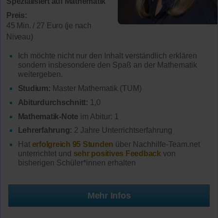
Spezialisiert auf Mathematik
Preis:
45 Min. / 27 Euro (je nach
Niveau)
Ich möchte nicht nur den Inhalt verständlich erklären
sondern insbesondere den Spaß an der Mathematik
weitergeben.
Studium:
Master Mathematik (TUM)
Abiturdurchschnitt:
1,0
Mathematik-Note
im Abitur: 1
Lehrerfahrung:
2 Jahre Unterrichtserfahrung
Hat
erfolgreich 95 Stunden
über Nachhilfe-Team.net
unterrichtet und
sehr positives Feedback
von
bisherigen Schüler*innen erhalten
Mehr Infos