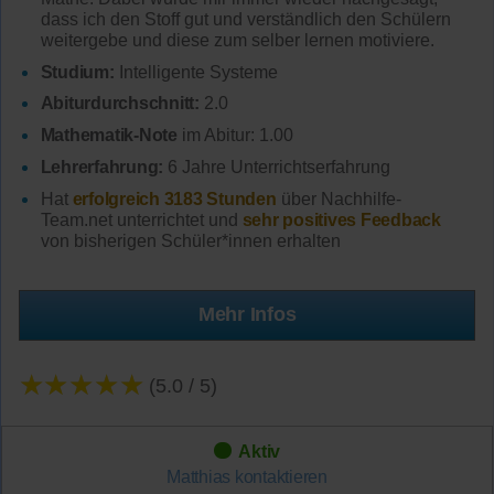
dass ich den Stoff gut und verständlich den Schülern
weitergebe und diese zum selber lernen motiviere.
Studium:
Intelligente Systeme
Abiturdurchschnitt:
2.0
Mathematik-Note
im Abitur: 1.00
Lehrerfahrung:
6 Jahre Unterrichtserfahrung
Hat
erfolgreich 3183 Stunden
über Nachhilfe-
Team.net unterrichtet und
sehr positives Feedback
von bisherigen Schüler*innen erhalten
Mehr Infos
★★★★★
(5.0 / 5)
Aktiv
Matthias
kontaktieren