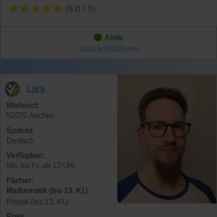
★★★★★
(5.0 / 5)
Aktiv
Lena
kontaktieren
Lars
Wohnort:
52070 Aachen
Spricht:
Deutsch
Verfügbar:
Mo. bis Fr. ab 12 Uhr
Fächer:
Mathematik (bis 13. Kl.)
Physik (bis 13. Kl.)
Preis: