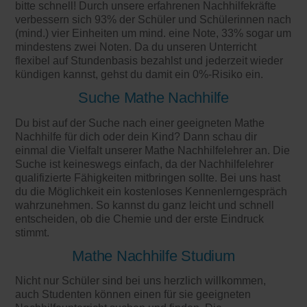
bitte schnell! Durch unsere erfahrenen Nachhilfekräfte
verbessern sich 93% der Schüler und Schülerinnen nach
(mind.) vier Einheiten um mind. eine Note, 33% sogar um
mindestens zwei Noten. Da du unseren Unterricht
flexibel auf Stundenbasis bezahlst und jederzeit wieder
kündigen kannst, gehst du damit ein 0%-Risiko ein.
Suche Mathe Nachhilfe
Du bist auf der Suche nach einer geeigneten Mathe
Nachhilfe für dich oder dein Kind? Dann schau dir
einmal die Vielfalt unserer Mathe Nachhilfelehrer an. Die
Suche ist keineswegs einfach, da der Nachhilfelehrer
qualifizierte Fähigkeiten mitbringen sollte. Bei uns hast
du die Möglichkeit ein kostenloses Kennenlerngespräch
wahrzunehmen. So kannst du ganz leicht und schnell
entscheiden, ob die Chemie und der erste Eindruck
stimmt.
Mathe Nachhilfe Studium
Nicht nur Schüler sind bei uns herzlich willkommen,
auch Studenten können einen für sie geeigneten