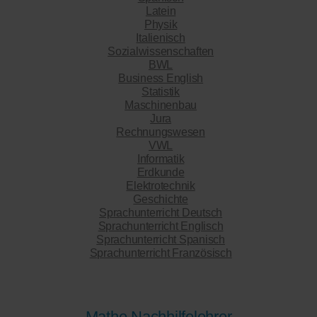
Latein
Physik
Italienisch
Sozialwissenschaften
BWL
Business English
Statistik
Maschinenbau
Jura
Rechnungswesen
VWL
Informatik
Erdkunde
Elektrotechnik
Geschichte
Sprachunterricht Deutsch
Sprachunterricht Englisch
Sprachunterricht Spanisch
Sprachunterricht Französisch
Mathe Nachhilfelehrer