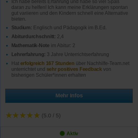
Ich habe bereits Erfahrung und habe so viel Spaß
daran zu helfen! Ich kann meine Erklärungen spontan
gut variieren und den Kindern schnell eine Alternative
bieten.
Studium:
Englisch und Pädagogik im B.Ed.
Abiturdurchschnitt:
2,4
Mathematik-Note
im Abitur: 2
Lehrerfahrung:
3 Jahre Unterrichtserfahrung
Hat
erfolgreich 167 Stunden
über Nachhilfe-Team.net
unterrichtet und
sehr positives Feedback
von
bisherigen Schüler*innen erhalten
Mehr Infos
★★★★★
(5.0 / 5)
Aktiv