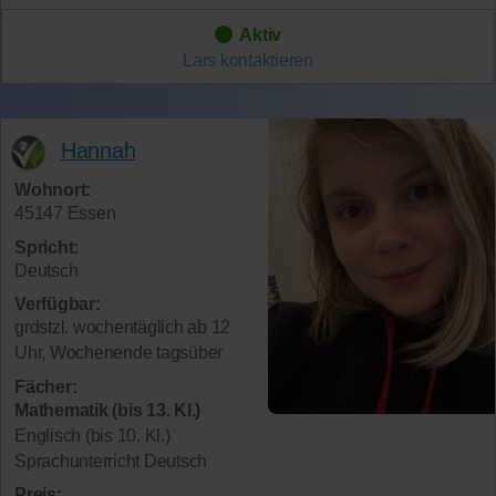
Aktiv
Lars
kontaktieren
Hannah
Wohnort:
45147 Essen
Spricht:
Deutsch
Verfügbar:
grdstzl. wochentäglich ab 12
Uhr, Wochenende tagsüber
Fächer:
Mathematik (bis 13. Kl.)
Englisch (bis 10. Kl.)
Sprachunterricht Deutsch
Preis: