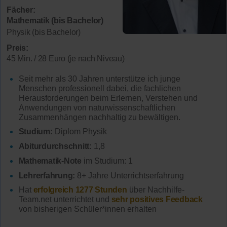
Fächer:
Mathematik (bis Bachelor)
Physik (bis Bachelor)
Preis:
45 Min. / 28 Euro (je nach Niveau)
Seit mehr als 30 Jahren unterstütze ich junge
Menschen professionell dabei, die fachlichen
Herausforderungen beim Erlernen, Verstehen und
Anwendungen von naturwissenschaftlichen
Zusammenhängen nachhaltig zu bewältigen.
Studium:
Diplom Physik
Abiturdurchschnitt:
1,8
Mathematik-Note
im Studium: 1
Lehrerfahrung:
8+ Jahre Unterrichtserfahrung
Hat
erfolgreich 1277 Stunden
über Nachhilfe-
Team.net unterrichtet und
sehr positives Feedback
von bisherigen Schüler*innen erhalten