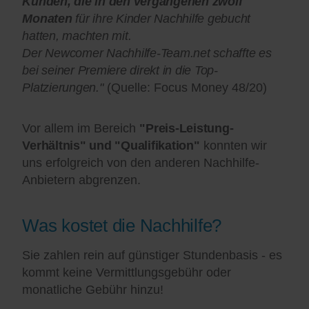
Kunden, die in den vergangenen zwölf
Monaten
für ihre Kinder Nachhilfe gebucht
hatten, machten mit.
Der Newcomer Nachhilfe-Team.net schaffte es
bei seiner Premiere direkt in die Top-
Platzierungen."
(Quelle: Focus Money 48/20)
Vor allem im Bereich
"Preis-Leistung-
Verhältnis" und "Qualifikation"
konnten wir
uns erfolgreich von den anderen Nachhilfe-
Anbietern abgrenzen.
Was kostet die Nachhilfe?
Sie zahlen rein auf günstiger Stundenbasis - es
kommt keine Vermittlungsgebühr oder
monatliche Gebühr hinzu!