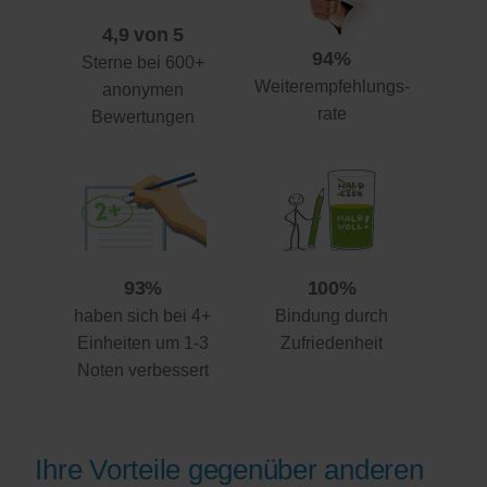
4,9 von 5
94%
Sterne bei 600+
Weiterempfehlungs-
anonymen
rate
Bewertungen
93%
100%
haben sich bei 4+
Bindung durch
Einheiten um 1-3
Zufriedenheit
Noten verbessert
Ihre Vorteile gegenüber anderen