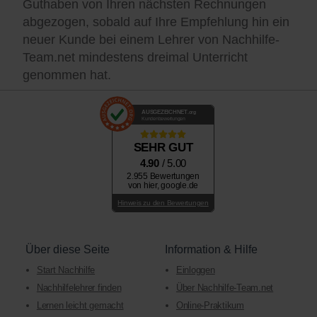
Guthaben von Ihren nächsten Rechnungen
abgezogen, sobald auf Ihre Empfehlung hin ein
neuer Kunde bei einem Lehrer von Nachhilfe-
Team.net mindestens dreimal Unterricht
genommen hat.
AUSGEZEICHNET
.org
Kundenbewertungen
SEHR GUT
4.90
/ 5.00
2.955 Bewertungen
von hier, google.de
Hinweis zu den Bewertungen
Über diese Seite
Information & Hilfe
Start Nachhilfe
Einloggen
Nachhilfelehrer finden
Über Nachhilfe-Team.net
Lernen leicht gemacht
Online-Praktikum