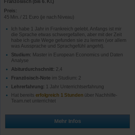
Französisch (bis 6. Kl.)
Preis:
45 Min. / 21 Euro (je nach Niveau)
Ich habe 1 Jahr in Frankreich gelebt. Anfangs ist mir
die Sprache etwas schwergefallen, aber mit der Zeit
habe ich gute Wege gefunden sie zu lernen (vor allem
was Aussprache und Sprachgefühl angeht).
Studium:
Master in European Economics und Daten
Analyse
Abiturdurchschnitt:
2,4
Französisch-Note
im Studium: 2
Lehrerfahrung:
1 Jahr Unterrichtserfahrung
Hat bereits
erfolgreich 1 Stunden
über Nachhilfe-
Team.net unterrichtet
Mehr Infos