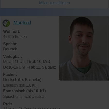
Milan
kontaktieren
Manfred
Wohnort:
46325 Borken
Spricht:
Deutsch
Verfügbar:
Mo ab 11 Uhr, Di ab 10, Mi &
Do10-16 Uhr, Fr ab 11, Sa ganz
Fächer:
Deutsch (bis Bachelor)
Englisch (bis 13. Kl.)
Französisch (bis 10. Kl.)
Sprachunterricht Deutsch
Preis: