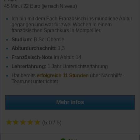
45 Min. / 22 Euro (je nach Niveau)
Ich bin mit dem Fach Französisch ins mündliche Abitur
gegangen und war für zwei Wochen in einem
französischen Sprachkurs in Montpellier.
Studium:
B.Sc. Chemie
Abiturdurchschnitt:
1,3
Französisch-Note
im Abitur: 14
Lehrerfahrung:
1 Jahr Unterrichtserfahrung
Hat bereits
erfolgreich 11 Stunden
über Nachhilfe-
Team.net unterrichtet
Mehr Infos
★★★★★
(5.0 / 5)