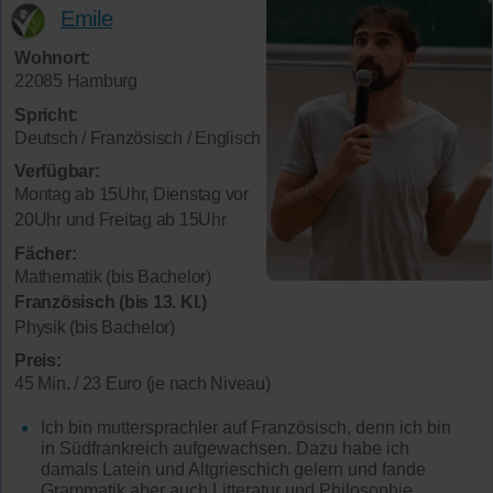
Emile
Wohnort:
22085 Hamburg
Spricht:
Deutsch / Französisch / Englisch
Verfügbar:
Montag ab 15Uhr, Dienstag vor
20Uhr und Freitag ab 15Uhr
Fächer:
Mathematik (bis Bachelor)
Französisch (bis 13. Kl.)
Physik (bis Bachelor)
Preis:
45 Min. / 23 Euro (je nach Niveau)
Ich bin muttersprachler auf Französisch, denn ich bin
in Südfrankreich aufgewachsen. Dazu habe ich
damals Latein und Altgrieschich gelern und fande
Grammatik aber auch Litteratur und Philosophie