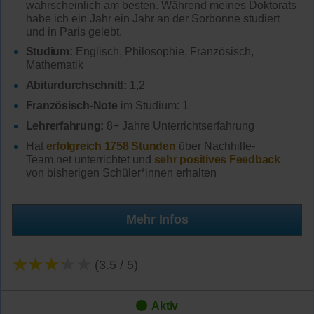
wahrscheinlich am besten. Während meines Doktorats
habe ich ein Jahr ein Jahr an der Sorbonne studiert
und in Paris gelebt.
Studium:
Englisch, Philosophie, Französisch,
Mathematik
Abiturdurchschnitt:
1,2
Französisch-Note
im Studium: 1
Lehrerfahrung:
8+ Jahre Unterrichtserfahrung
Hat
erfolgreich 1758 Stunden
über Nachhilfe-
Team.net unterrichtet und
sehr positives Feedback
von bisherigen Schüler*innen erhalten
Mehr Infos
★★★★★
(3.5 / 5)
Aktiv