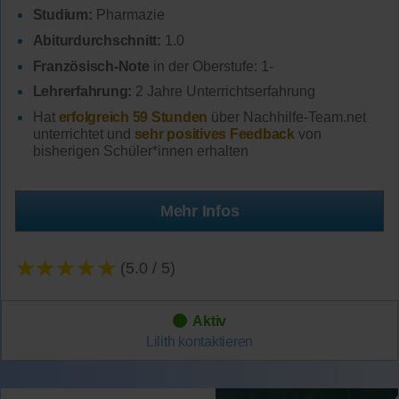
Studium:
Pharmazie
Abiturdurchschnitt:
1.0
Französisch-Note
in der Oberstufe: 1-
Lehrerfahrung:
2 Jahre Unterrichtserfahrung
Hat
erfolgreich 59 Stunden
über Nachhilfe-Team.net
unterrichtet und
sehr positives Feedback
von
bisherigen Schüler*innen erhalten
Mehr Infos
★★★★★
(5.0 / 5)
Aktiv
Lilith
kontaktieren