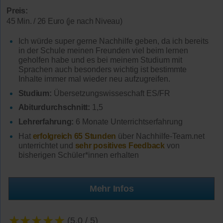
Preis:
45 Min. / 26 Euro (je nach Niveau)
Ich würde super gerne Nachhilfe geben, da ich bereits
in der Schule meinen Freunden viel beim lernen
geholfen habe und es bei meinem Studium mit
Sprachen auch besonders wichtig ist bestimmte
Inhalte immer mal wieder neu aufzugreifen.
Studium:
Übersetzungswisseschaft ES/FR
Abiturdurchschnitt:
1,5
Lehrerfahrung:
6 Monate Unterrichtserfahrung
Hat
erfolgreich 65 Stunden
über Nachhilfe-Team.net
unterrichtet und
sehr positives Feedback
von
bisherigen Schüler*innen erhalten
Mehr Infos
★★★★★
(5.0 / 5)