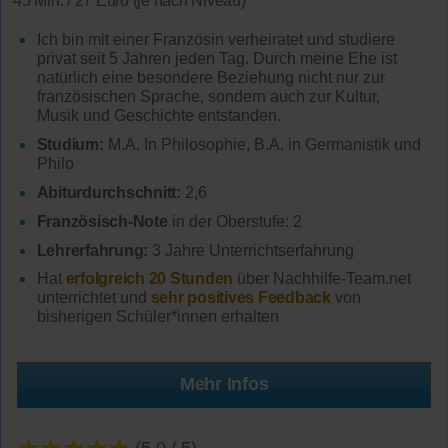
45 Min. / 27 Euro (je nach Niveau)
Ich bin mit einer Französin verheiratet und studiere
privat seit 5 Jahren jeden Tag. Durch meine Ehe ist
natürlich eine besondere Beziehung nicht nur zur
französischen Sprache, sondern auch zur Kultur,
Musik und Geschichte entstanden.
Studium:
M.A. In Philosophie, B.A. in Germanistik und
Philo
Abiturdurchschnitt:
2,6
Französisch-Note
in der Oberstufe: 2
Lehrerfahrung:
3 Jahre Unterrichtserfahrung
Hat
erfolgreich 20 Stunden
über Nachhilfe-Team.net
unterrichtet und
sehr positives Feedback
von
bisherigen Schüler*innen erhalten
Mehr Infos
★★★★★
(5.0 / 5)