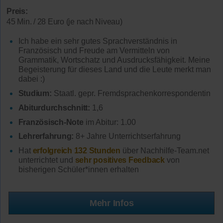
Preis:
45 Min. / 28 Euro (je nach Niveau)
Ich habe ein sehr gutes Sprachverständnis in
Französisch und Freude am Vermitteln von
Grammatik, Wortschatz und Ausdrucksfähigkeit. Meine
Begeisterung für dieses Land und die Leute merkt man
dabei :)
Studium:
Staatl. gepr. Fremdsprachenkorrespondentin
Abiturdurchschnitt:
1,6
Französisch-Note
im Abitur: 1.00
Lehrerfahrung:
8+ Jahre Unterrichtserfahrung
Hat
erfolgreich 132 Stunden
über Nachhilfe-Team.net
unterrichtet und
sehr positives Feedback
von
bisherigen Schüler*innen erhalten
Mehr Infos