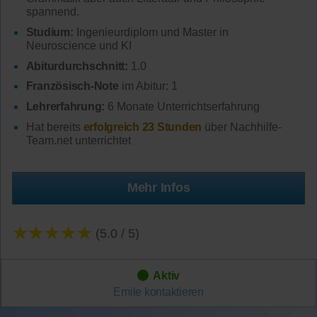
spannend.
Studium:
Ingenieurdiplom und Master in
Neuroscience und KI
Abiturdurchschnitt:
1.0
Französisch-Note
im Abitur: 1
Lehrerfahrung:
6 Monate Unterrichtserfahrung
Hat bereits
erfolgreich 23 Stunden
über Nachhilfe-
Team.net unterrichtet
Mehr Infos
★★★★★
(5.0 / 5)
Aktiv
Emile
kontaktieren