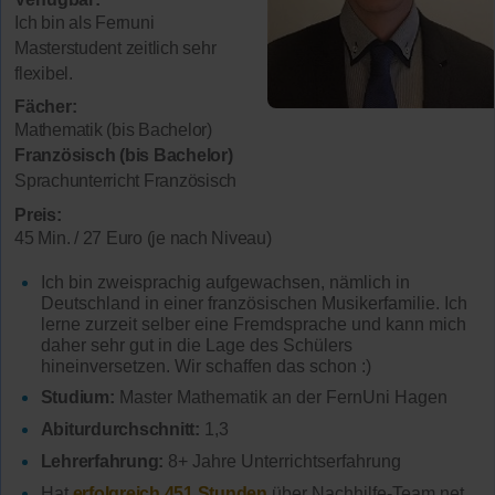
Ich bin als Fernuni
Masterstudent zeitlich sehr
flexibel.
Fächer:
Mathematik (bis Bachelor)
Französisch (bis Bachelor)
Sprachunterricht Französisch
Preis:
45 Min. / 27 Euro (je nach Niveau)
Ich bin zweisprachig aufgewachsen, nämlich in
Deutschland in einer französischen Musikerfamilie. Ich
lerne zurzeit selber eine Fremdsprache und kann mich
daher sehr gut in die Lage des Schülers
hineinversetzen. Wir schaffen das schon :)
Studium:
Master Mathematik an der FernUni Hagen
Abiturdurchschnitt:
1,3
Lehrerfahrung:
8+ Jahre Unterrichtserfahrung
Hat
erfolgreich 451 Stunden
über Nachhilfe-Team.net