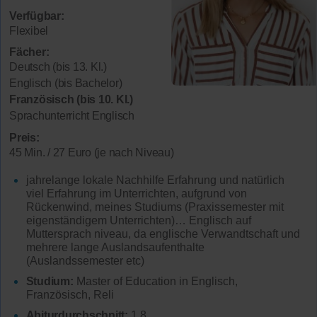
Verfügbar:
Flexibel
Fächer:
Deutsch (bis 13. Kl.)
Englisch (bis Bachelor)
Französisch (bis 10. Kl.)
Sprachunterricht Englisch
Preis:
45 Min. / 27 Euro (je nach Niveau)
jahrelange lokale Nachhilfe Erfahrung und natürlich
viel Erfahrung im Unterrichten, aufgrund von
Rückenwind, meines Studiums (Praxissemester mit
eigenständigem Unterrichten)… Englisch auf
Muttersprach niveau, da englische Verwandtschaft und
mehrere lange Auslandsaufenthalte
(Auslandssemester etc)
Studium:
Master of Education in Englisch,
Französisch, Reli
Abiturdurchschnitt:
1,8