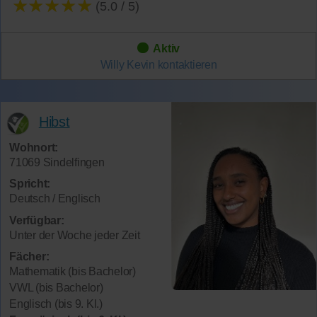
★★★★★
(5.0 / 5)
Aktiv
Willy Kevin
kontaktieren
Hibst
Wohnort:
71069 Sindelfingen
Spricht:
Deutsch / Englisch
Verfügbar:
Unter der Woche jeder Zeit
Fächer:
Mathematik (bis Bachelor)
VWL (bis Bachelor)
Englisch (bis 9. Kl.)