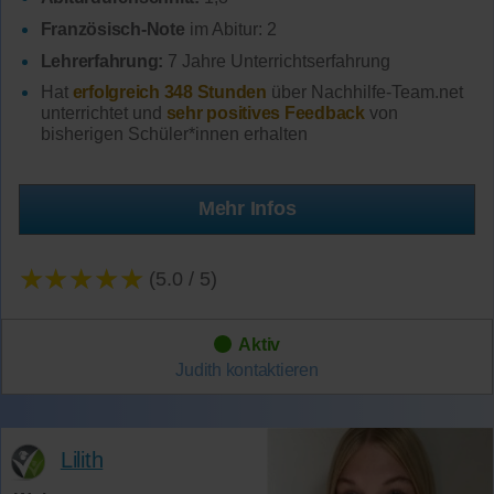
Französisch-Note
im Abitur: 2
Lehrerfahrung:
7 Jahre Unterrichtserfahrung
Hat
erfolgreich 348 Stunden
über Nachhilfe-Team.net
unterrichtet und
sehr positives Feedback
von
bisherigen Schüler*innen erhalten
Mehr Infos
★★★★★
(5.0 / 5)
Aktiv
Judith
kontaktieren
Lilith