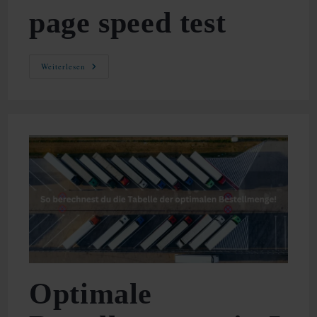
Menschen
page speed test
Page
Weiterlesen
Speed
Test
Optimale