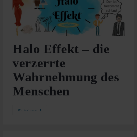
Halo Effekt – die
verzerrte
Wahrnehmung des
Menschen
Halo
Weiterlesen
Effekt
–
Die
Verzerrte
Wahrnehmung
Des