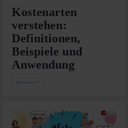
Kostenarten
verstehen:
Definitionen,
Beispiele und
Anwendung
Kostenarten
Weiterlesen
Verstehen:
Definitionen,
Beispiele
Und
Anwendung