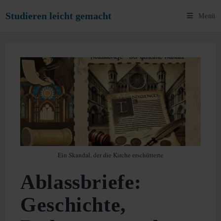
Zum
Studieren leicht gemacht
Menü
Inhalt
springen
Ein Skandal, der die Kirche erschütterte
Ablassbriefe:
Geschichte,