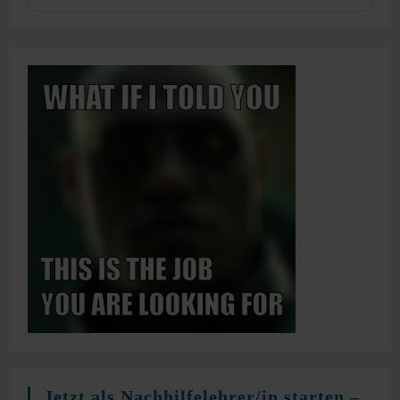
Jetzt als Nachhilfelehrer/in starten –