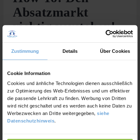
Absatzmarkt
richtig verstehen!
How
Weiterlesen
To:
Zustimmung
Details
Über Cookies
Den
Absatzmarkt
Richtig
Verstehen!
Cookie Information
Cookies und änhliche Technologien dienen ausschließlich
zur Optimierung des Web-Erlebnisses und um effektiver
die passende Lehrkraft zu finden. Werbung von Dritten
wird nicht geschaltet und es werden auch keine Daten zu
Werbezwecken an Dritte weitergegeben,
siehe
Datenschutzhinweis
.