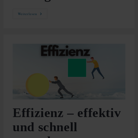
Internetquellen
Weiterlesen
Zitieren
–
Einfach
Richtig
Zitieren
Effizienz – effektiv
und schnell