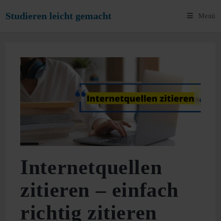
Zum
Studieren leicht gemacht
Menü
Inhalt
springen
Internetquellen
zitieren – einfach
richtig zitieren