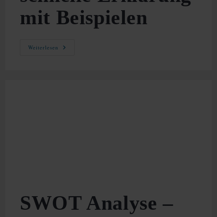
mit Beispielen
Standortfaktoren
Weiterlesen
–
Schnelle
Erklärung
Mit
Beispielen
SWOT Analyse –