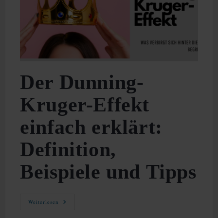
Der Dunning-
Kruger-Effekt
einfach erklärt:
Definition,
Beispiele und Tipps
Der
Weiterlesen
Dunning-
Kruger-