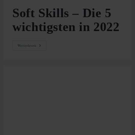
Soft Skills – Die 5
wichtigsten in 2022
Soft
Weiterlesen
Skills
–
Die
5
Wichtigsten
In
2022