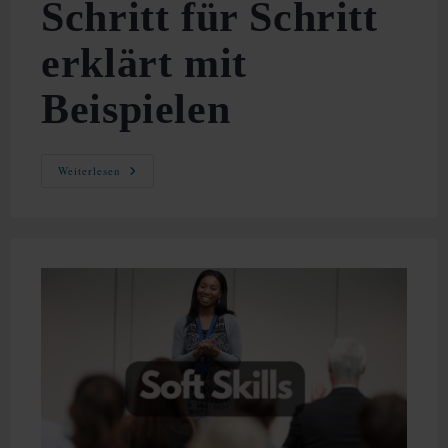
Schritt für Schritt
erklärt mit
Beispielen
SWOT
Weiterlesen
Analyse
–
Schritt
Für
Schritt
Erklärt
Mit
Beispielen