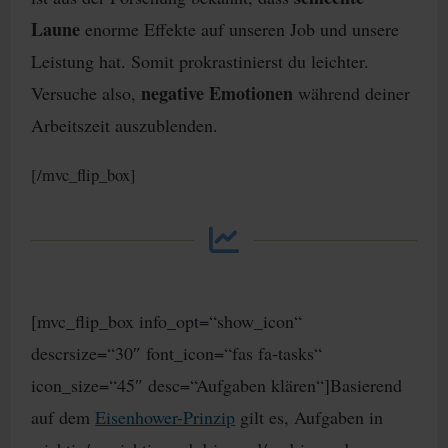
Laune
enorme Effekte auf unseren Job und unsere
Leistung hat. Somit prokrastinierst du leichter.
negative Emotionen
Versuche also,
während deiner
Arbeitszeit auszublenden.
[/mvc_flip_box]
[mvc_flip_box info_opt=“show_icon“
descrsize=“30″ font_icon=“fas fa-tasks“
icon_size=“45″ desc=“Aufgaben klären“]Basierend
auf dem
Eisenhower-Prinzip
gilt es, Aufgaben in