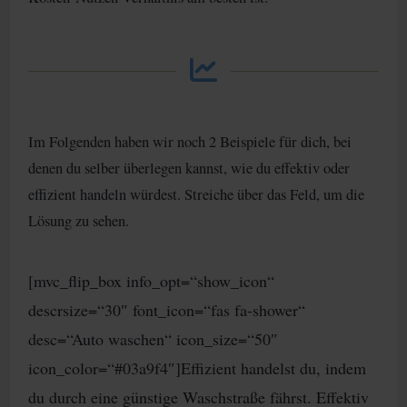
Im Folgenden haben wir noch 2 Beispiele für dich, bei
denen du selber überlegen kannst, wie du effektiv oder
effizient handeln würdest. Streiche über das Feld, um die
Lösung zu sehen.
[mvc_flip_box info_opt=“show_icon“
descrsize=“30″ font_icon=“fas fa-shower“
desc=“Auto waschen“ icon_size=“50″
icon_color=“#03a9f4″]Effizient handelst du, indem
du durch eine günstige Waschstraße fährst. Effektiv