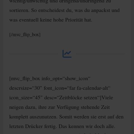
wichtig/unwichtig und dringend/undringend zu
sortieren. So entscheidest du, was du anpackst und
was eventuell keine hohe Priorität hat.
[/mvc_flip_box]
[mvc_flip_box info_opt=“show_icon“
descrsize=“30″ font_icon=“far fa-calendar-alt“
icon_size=“45″ desc=“Zeitblöcke setzen“]Viele
neigen dazu, ihre zur Verfügung stehende Zeit
komplett auszunutzen. Somit werden sie erst auf den
letzten Drücker fertig. Das kennen wir doch alle.