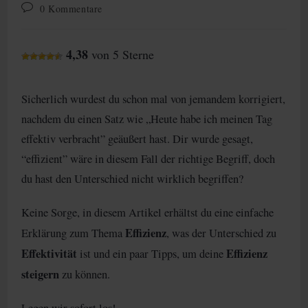
Kategorie:
Beitrags-
0 Kommentare
Kommentare:
4,38
von 5 Sterne
Sicherlich wurdest du schon mal von jemandem korrigiert,
nachdem du einen Satz wie „Heute habe ich meinen Tag
effektiv verbracht” geäußert hast. Dir wurde gesagt,
“effizient” wäre in diesem Fall der richtige Begriff, doch
du hast den Unterschied nicht wirklich begriffen?
Keine Sorge, in diesem Artikel erhältst du eine einfache
Effizienz
Erklärung zum Thema
, was der Unterschied zu
Effektivität
Effizienz
ist und ein paar Tipps, um deine
steigern
zu können.