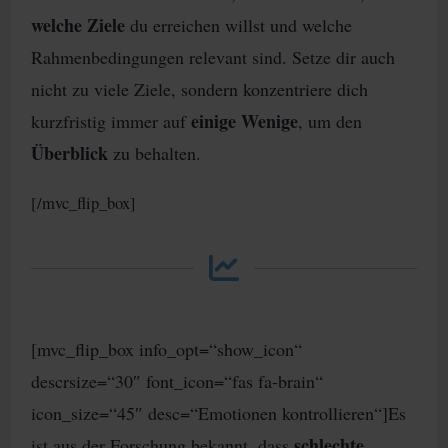
welche Ziele
du erreichen willst und welche
Rahmenbedingungen relevant sind. Setze dir auch
nicht zu viele Ziele, sondern konzentriere dich
einige Wenige
kurzfristig immer auf
, um den
Überblick
zu behalten.
[/mvc_flip_box]
[mvc_flip_box info_opt=“show_icon“
descrsize=“30″ font_icon=“fas fa-brain“
icon_size=“45″ desc=“Emotionen kontrollieren“]Es
schlechte
ist aus der Forschung bekannt, dass