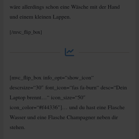
wäre allerdings schon eine Wäsche mit der Hand
und einem kleinen Lappen.
[/mvc_flip_box]
[mvc_flip_box info_opt=“show_icon“
descrsize=“30″ font_icon=“fas fa-burn“ desc=“Dein
Laptop brennt…“ icon_size=“50″
icon_color=“#f44336″]… und du hast eine Flasche
Wasser und eine Flasche Champagner neben dir
stehen.