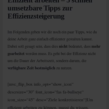
umsetzbare Tipps zur
Effizienzsteigerung
Im Folgenden geben wir dir noch ein paar Tipps, wie du
deine Arbeit ganz einfach effizienter gestalten kannst.
nicht
mehr
Dabei soll gesagt sein, dass dies
bedeutet, dass
gearbeitet
werden muss. Es geht bei der Effizienz nicht
um die Dauer der Arbeitszeit, sondern darum, die
verfügbare Zeit bestmöglich
zu nutzen.
[mvc_flip_box info_opt=“show_icon“
descrsize=“30″ font_icon=“fas fa-bullseye“
icon_size=“45″ desc=“Ziele konkretisieren“]Um
effizient arbeiten zu können, musst du wissen,