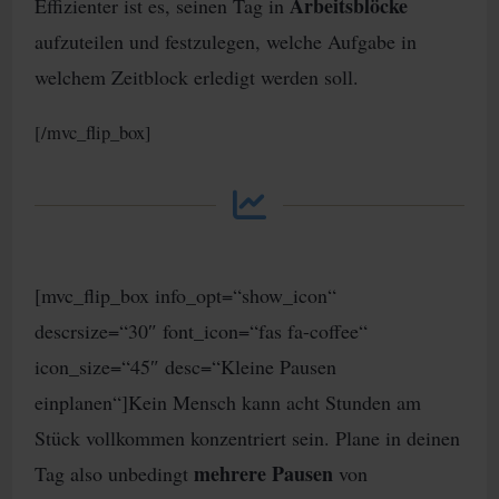
Arbeitsblöcke
Effizienter ist es, seinen Tag in
aufzuteilen und festzulegen, welche Aufgabe in
welchem Zeitblock erledigt werden soll.
[/mvc_flip_box]
[mvc_flip_box info_opt=“show_icon“
descrsize=“30″ font_icon=“fas fa-coffee“
icon_size=“45″ desc=“Kleine Pausen
einplanen“]Kein Mensch kann acht Stunden am
Stück vollkommen konzentriert sein. Plane in deinen
mehrere Pausen
Tag also unbedingt
von