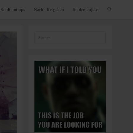
Studiumtipps
Nachhilfe geben
Studentenjobs
Website-
Suche
umschalten