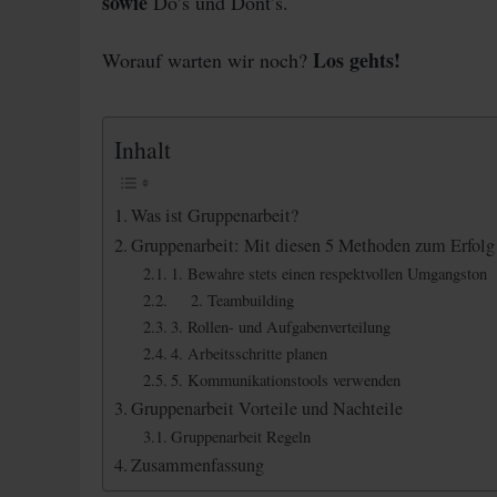
sowie
Do’s und Dont’s.
Los gehts!
Worauf warten wir noch?
Inhalt
Was ist Gruppenarbeit?
Gruppenarbeit: Mit diesen 5 Methoden zum Erfolg
1. Bewahre stets einen respektvollen Umgangston
2. Teambuilding
3. Rollen- und Aufgabenverteilung
4. Arbeitsschritte planen
5. Kommunikationstools verwenden
Gruppenarbeit Vorteile und Nachteile
Gruppenarbeit Regeln
Zusammenfassung