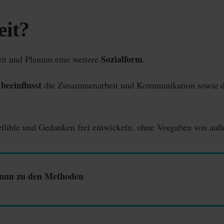
eit?
Sozialform
eit und Plenum eine weitere
.
beeinflusst
e
die Zusammenarbeit und Kommunikation sowie 
fühle und Gedanken frei entwickeln, ohne Vorgaben von auß
 nun zu den Methoden