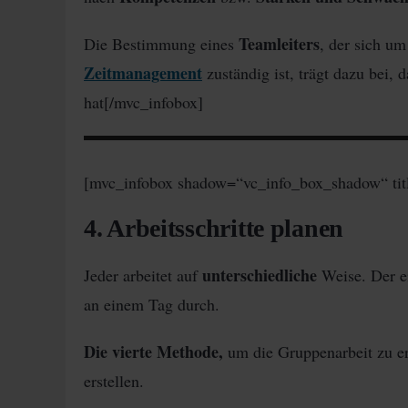
Teamleiters
Die Bestimmung eines
, der sich u
Zeitmanagement
zuständig ist, trägt dazu bei, 
hat[/mvc_infobox]
[mvc_infobox shadow=“vc_info_box_shadow“ tit
4. Arbeitsschritte planen
unterschiedliche
Jeder arbeitet auf
Weise. Der ei
an einem Tag durch.
Die vierte Methode,
um die Gruppenarbeit zu er
erstellen.