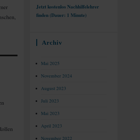
mmer
Jetzt kostenlos Nachhilfelehrer
finden (Dauer: 1 Minute)
schen,
Archiv
Mai 2025
November 2024
August 2023
Juli 2023
en
Mai 2023
April 2023
Rollen
November 2022