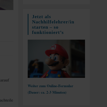
Jetzt als
Nachhilfelehrer/in
starten – so
funktioniert’s
arauf
Weiter zum Online-Formular
(Dauer: ca. 2-3 Minuten)
chteile