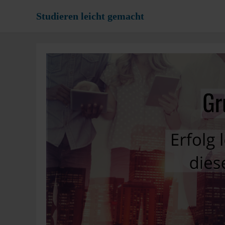
Zum
Studieren leicht gemacht
Inhalt
springen