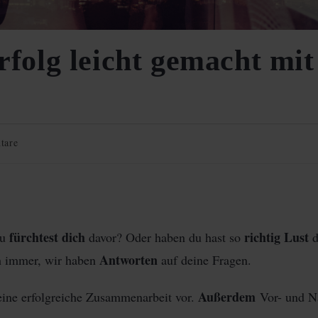
folg leicht gemacht mit
tare
fürchtest dich
richtig Lust
du
davor? Oder haben du hast so
d
Antworten
ch immer, wir haben
auf deine Fragen.
Außerdem
eine erfolgreiche Zusammenarbeit vor.
Vor- und Na