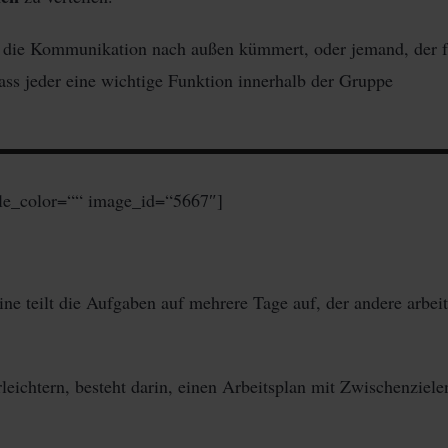
m die Kommunikation nach außen kümmert, oder jemand, der f
dass jeder eine wichtige Funktion innerhalb der Gruppe
le_color=““ image_id=“5667″]
ne teilt die Aufgaben auf mehrere Tage auf, der andere arbeit
leichtern, besteht darin, einen Arbeitsplan mit Zwischenziele