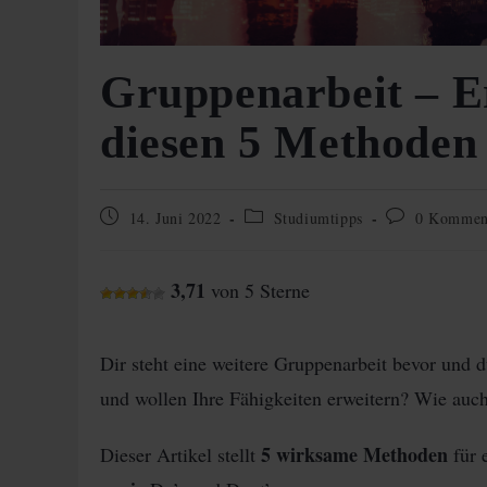
Gruppenarbeit – Er
diesen 5 Methoden
Beitrag
Beitrags-
Beitrags-
14. Juni 2022
Studiumtipps
0 Kommen
veröffentlicht:
Kategorie:
Kommentare:
3,71
von 5 Sterne
Dir steht eine weitere Gruppenarbeit bevor und 
und wollen Ihre Fähigkeiten erweitern? Wie au
5 wirksame Methoden
Dieser Artikel stellt
für 