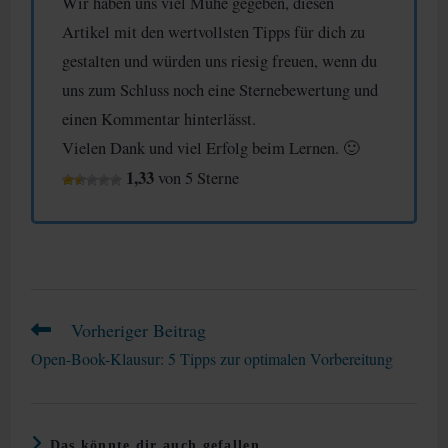
Wir haben uns viel Mühe gegeben, diesen
Artikel mit den wertvollsten Tipps für dich zu
gestalten und würden uns riesig freuen, wenn du
uns zum Schluss noch eine Sternebewertung und
einen Kommentar hinterlässt.
Vielen Dank und viel Erfolg beim Lernen. 🙂
1,33
von 5 Sterne
Vorheriger Beitrag
Weitere
Artikel
Open-Book-Klausur: 5 Tipps zur optimalen Vorbereitung
ansehen
Das könnte dir auch gefallen