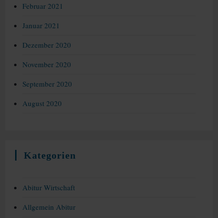
Februar 2021
Januar 2021
Dezember 2020
November 2020
September 2020
August 2020
Kategorien
Abitur Wirtschaft
Allgemein Abitur