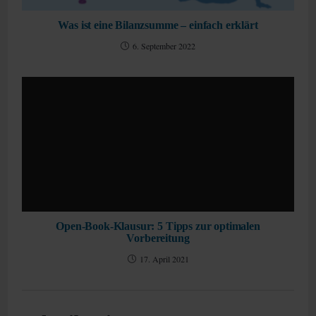
Was ist eine Bilanzsumme – einfach erklärt
6. September 2022
Open-Book-Klausur: 5 Tipps zur optimalen
Vorbereitung
17. April 2021