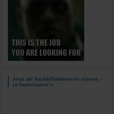
Jetzt als Nachhilfelehrer/in starten –
so funktioniert’s