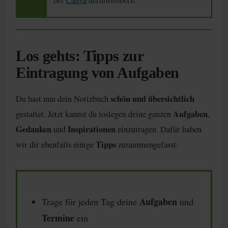
bei
Canva
herumstöbern.
Los gehts: Tipps zur
Eintragung von Aufgaben
schön und übersichtlich
Du hast nun dein Notizbuch
Aufgaben
gestaltet. Jetzt kannst du loslegen deine ganzen
,
Gedanken
Inspirationen
und
einzutragen. Dafür haben
Tipps
wir dir ebenfalls einige
zusammengefasst:
Aufgaben
Trage für jeden Tag deine
und
Termine
ein