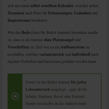
selbst erstellten Kalender
sich um einen
, welcher neben
Terminen
Erinnerungen
Gedanken
auch Platz für
,
und
Inspirationen
beinhaltet.
BuJo
Was das
(kurz für Bullet Journal) besonders macht
ohne Platzmangel
ist, dass es ein Journal
und
Vorschriften
Aufbausystem
ist. Ziel war es ein
zu
variantenreich
individuell
erschaffen, welches
und
nach
eigenen Vorlieben und Interessen gestaltet werden kann.
für jeden
Somit ist das Bullet Journal
Lebensbereich
ausgelegt – egal ob für
Schule, Studium, Beruf oder Freizeit:
Damit verschaffst du dir endlich einen