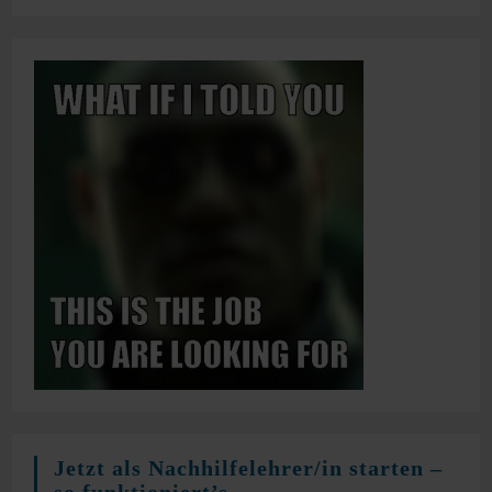
Jetzt als Nachhilfelehrer/in starten –