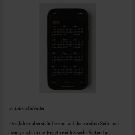
2. Jahreskalender
Jahresübersicht
zweiten Seite
Die
beginnt auf der
und
zwei bis sechs Seiten
beansprucht in der Regel
(je