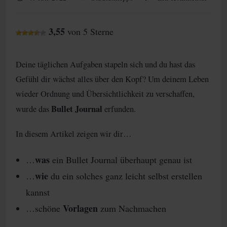
veröffentlicht:
Kategorie:
Kommentare:
3,55
von 5 Sterne
Deine täglichen Aufgaben stapeln sich und du hast das
Gefühl dir wächst alles über den Kopf? Um deinem Leben
wieder Ordnung und Übersichtlichkeit zu verschaffen,
Bullet Journal
wurde das
erfunden.
In diesem Artikel zeigen wir dir…
was
…
ein Bullet Journal überhaupt genau ist
wie
…
du ein solches ganz leicht selbst erstellen
kannst
Vorlagen
…schöne
zum Nachmachen