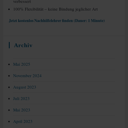
verbessert
100% Flexibilität – keine Bindung jeglicher Art
Jetzt kostenlos Nachhilfelehrer finden (Dauer: 1 Minute)
Archiv
Mai 2025
November 2024
August 2023
Juli 2023
Mai 2023
April 2023