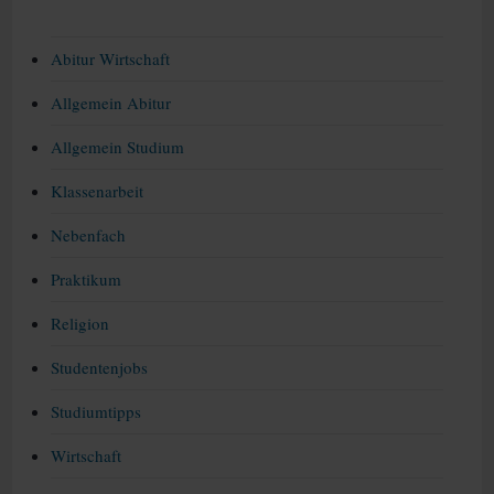
Abitur Wirtschaft
Allgemein Abitur
Allgemein Studium
Klassenarbeit
Nebenfach
Praktikum
Religion
Studentenjobs
Studiumtipps
Wirtschaft