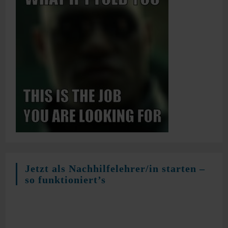
Jetzt als Nachhilfelehrer/in starten –
so funktioniert’s