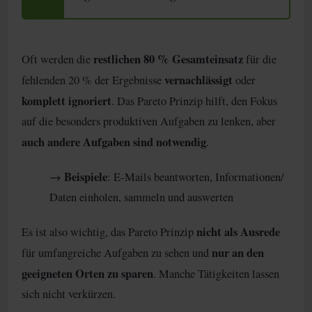
restlichen 80 % Gesamteinsatz
Oft werden die
für die
vernachlässigt
fehlenden 20 % der Ergebnisse
oder
komplett ignoriert
. Das Pareto Prinzip hilft, den Fokus
auf die besonders produktiven Aufgaben zu lenken, aber
auch andere Aufgaben sind notwendig
.
Beispiele
→
: E-Mails beantworten, Informationen/
Daten einholen, sammeln und auswerten
nicht als Ausrede
Es ist also wichtig, das Pareto Prinzip
nur an den
für umfangreiche Aufgaben zu sehen und
geeigneten Orten zu sparen
. Manche Tätigkeiten lassen
sich nicht verkürzen.