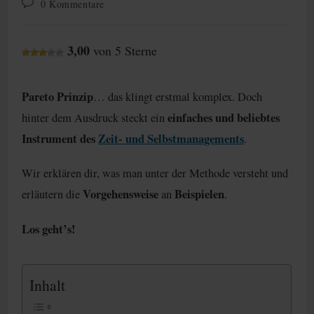
Beitrags-
0 Kommentare
Kommentare:
3,00
von 5 Sterne
Pareto Prinzip
… das klingt erstmal komplex. Doch
einfaches und beliebtes
hinter dem Ausdruck steckt ein
Instrument
des
Zeit- und Selbstmanagements
.
Wir erklären dir, was man unter der Methode versteht und
Vorgehensweise
Beispielen
erläutern die
an
.
Los geht’s!
Inhalt