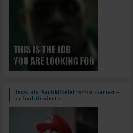
Jetzt als Nachhilfelehrer/in starten –
so funktioniert’s