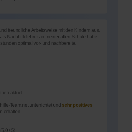
und freundliche Arbeitsweise mit den Kindern aus.
als Nachhilfelehrer an meiner alten Schule habe
estunden optimal vor- und nachbereite.
nnen aktuell
ilfe-Team.net unterrichtet und
sehr positives
n erhalten
(5.0 / 5)