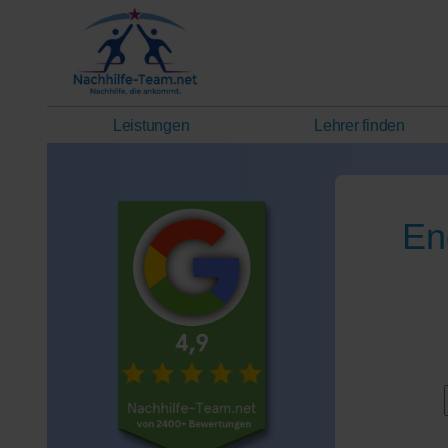
Leistungen
Lehrer finden
En