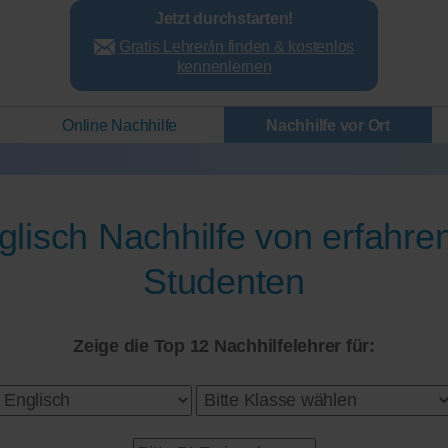
Jetzt durchstarten!
Gratis Lehrer/in finden & kostenlos
kennenlernen
Online Nachhilfe
Nachhilfe vor Ort
glisch Nachhilfe von erfahre
Studenten
Zeige die Top 12 Nachhilfelehrer für: