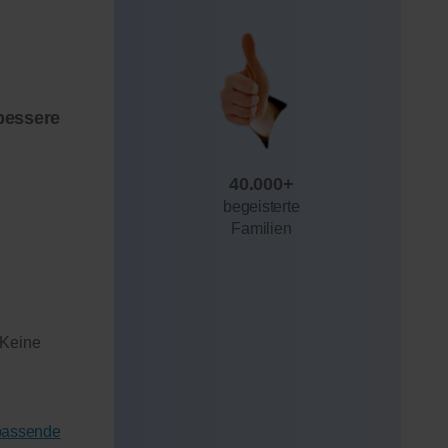
bessere
40.000+
begeisterte
Familien
 Keine
 passende