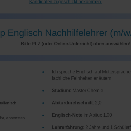
Kandidaten zugeschickt bekommen.
p Englisch Nachhilfelehrer (m/w
Bitte PLZ (oder Online-Unterricht) oben auswählen!
Ich spreche Englisch auf Muttersprac
fachliche Feinheiten erläutern.
Studium:
Master Chemie
Abiturdurchschnitt:
2,0
talienisch
Englisch-Note
im Abitur: 1.00
hr, ansonsten
Lehrerfahrung:
2 Jahre und 1 Schüler*