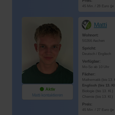
Preis:
45 Min. / 28 Euro (j
Matti
Wohnort:
50266 Aachen
Spricht:
Deutsch / Englisch
Verfügbar:
Mo-So ab 10 Uhr
Fächer:
Mathematik (bis 13. K
Englisch (bis 13. Kl
Aktiv
Biologie (bis 13. Kl.)
Matti
kontaktieren
Chemie (bis 13. Kl.)
Preis:
45 Min. / 27 Euro (j