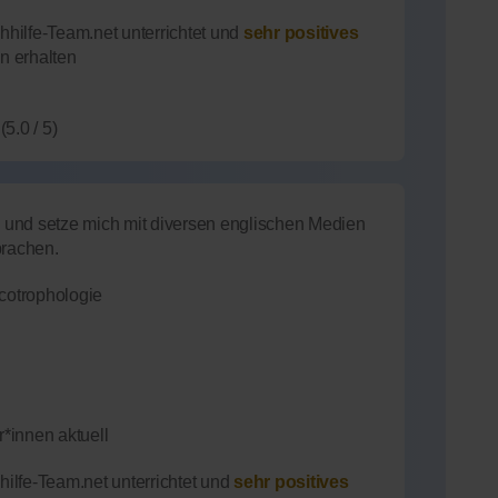
hilfe-Team.net unterrichtet und
sehr positives
n erhalten
(5.0 / 5)
ch und setze mich mit diversen englischen Medien
prachen.
cotrophologie
*innen aktuell
ilfe-Team.net unterrichtet und
sehr positives