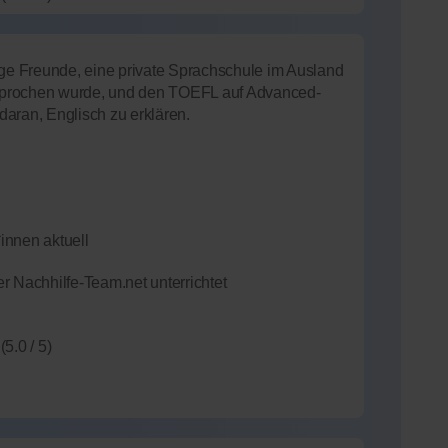
ige Freunde, eine private Sprachschule im Ausland
sprochen wurde, und den TOEFL auf Advanced-
aran, Englisch zu erklären.
innen aktuell
r Nachhilfe-Team.net unterrichtet
(5.0 / 5)