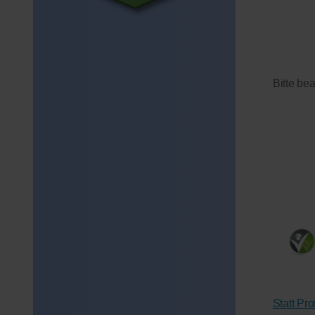
Bitte be
Statt Pr