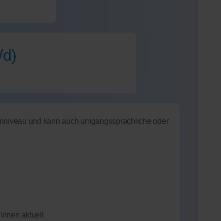
/d)
henniveau und kann auch umgangssprachliche oder
innen aktuell