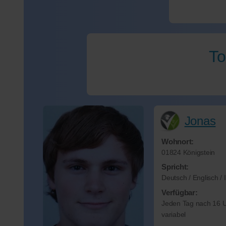
To
Jonas
Wohnort:
01824 Königstein
Spricht:
Deutsch / Englisch / I
Verfügbar:
Jeden Tag nach 16 U
variabel