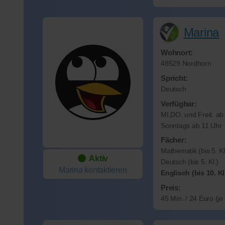
Marina
Wohnort:
48529 Nordhorn
Spricht:
Deutsch
Verfügbar:
MI,DO. und Freit. a
Sonntags ab 11 Uhr
Fächer:
Mathematik (bis 5. Kl
Aktiv
Deutsch (bis 5. Kl.)
Marina
kontaktieren
Englisch (bis 10. Kl
Preis:
45 Min. / 24 Euro (j