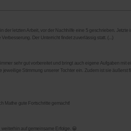
 der letzten Arbeit, vor der Nachhilfe eine 5 geschrieben. Jetzte i
Verbesserung. Der Unterricht findet zuverlässig statt. (...)
t immer sehr gut vorbereitet und bringt auch eigene Aufgaben mit ei
 jeweilige Stimmung unserer Tochter ein. Zudem ist sie äußerst f
h Mathe gute Fortschritte gemacht!
fen weiterhin auf gemeinsame Erfolge. 😀