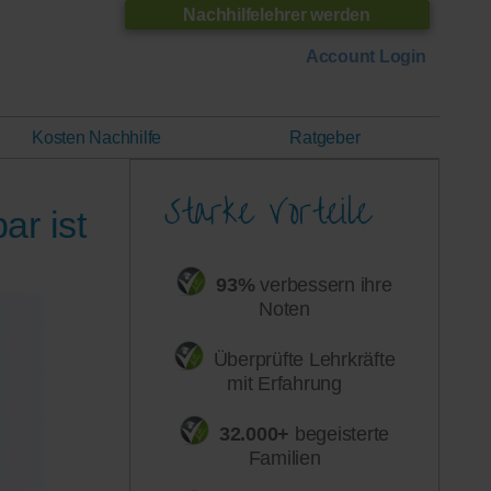
Nachhilfelehrer werden
Account Login
Kosten Nachhilfe
Ratgeber
ar ist
93%
verbessern ihre
Noten
Überprüfte Lehrkräfte
mit Erfahrung
32.000+
begeisterte
Familien