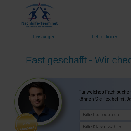
Leistungen
Lehrer finden
Fast geschafft - Wir che
Für welches Fach suchen
können Sie flexibel mit 
Wird
überprüft