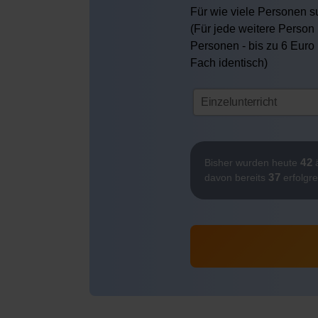
Für wie viele Personen su
(Für jede weitere Person 
Personen - bis zu 6 Euro
Fach identisch)
42
Bisher wurden heute
ä
37
davon bereits
erfolgre