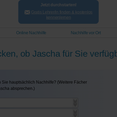
Jetzt durchstarten!
Gratis Lehrer/in finden & kostenlos
kennenlernen
Online Nachhilfe
Nachhilfe vor Ort
cken, ob Jascha für Sie verfügb
 Sie hauptsächlich Nachhilfe? (Weitere Fächer
Jascha absprechen.)