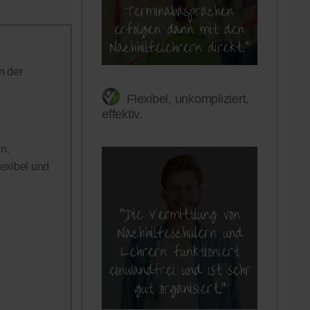
n der
Flexibel, unkompliziert,
effektiv.
n.
lexibel und