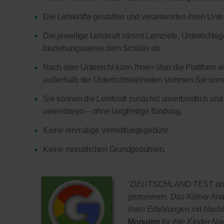
Die Lehrkräfte gestalten und verantworten ihren Unter
Die jeweilige Lehrkraft stimmt Lernziele, Unterricht
beziehungsweise dem Schüler ab.
Nach dem Unterricht kann Ihnen über die Plattform ein
außerhalb der Unterrichtseinheiten stimmen Sie unmitt
Sie können die Lehrkraft zunächst unverbindlich und
vereinbaren – ohne langfristige Bindung.
Keine einmalige Vermittlungsgebühr.
Keine monatlichen Grundgebühren.
"DEUTSCHLAND TEST und F
genommen. Das Kölner Anal
ihren Erfahrungen mit Nachhi
Monaten
für ihre Kinder Na