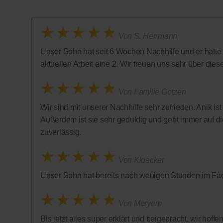
Von S. Herrmann
Unser Sohn hat seit 6 Wochen Nachhilfe und er hatte in
aktuellen Arbeit eine 2. Wir freuen uns sehr über diese 
Von Familie Gotzen
Wir sind mit unserer Nachhilfe sehr zufrieden. Anik is
Außerdem ist sie sehr geduldig und geht immer auf die
zuverlässig.
Von Kloecker
Unser Sohn hat bereits nach wenigen Stunden im Fac
Von Meryem
Bis jetzt alles super erklärt und beigebracht, wir hof