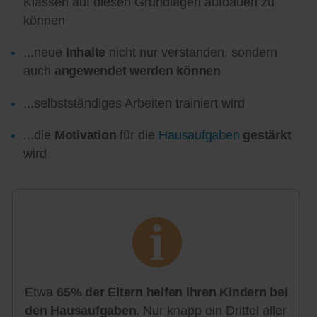
Klassen auf diesen Grundlagen aufbauen zu
können
...neue
Inhalte
nicht nur verstanden, sondern
auch
angewendet werden können
...selbstständiges Arbeiten trainiert wird
...die
Motivation
für die
Hausaufgaben
gestärkt
wird
Etwa
65% der Eltern helfen ihren Kindern bei
den Hausaufgaben
. Nur knapp ein Drittel aller