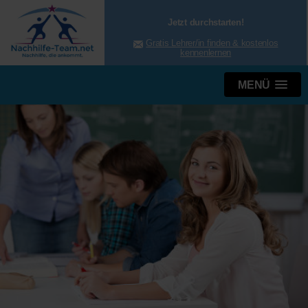
Jetzt durchstarten!
Gratis Lehrer/in finden & kostenlos
kennenlernen
MENÜ