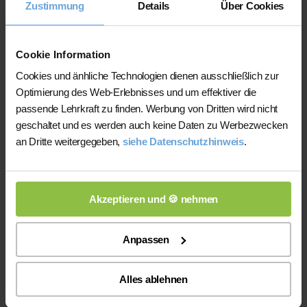
Zustimmung
Details
Über Cookies
Cookie Information
Cookies und änhliche Technologien dienen ausschließlich zur
Optimierung des Web-Erlebnisses und um effektiver die
Wie Sie binnen kürzester Zeit
passende Lehrkraft zu finden. Werbung von Dritten wird nicht
geschaltet und es werden auch keine Daten zu Werbezwecken
die passende Lehrkraft finden
an Dritte weitergegeben,
siehe Datenschutzhinweis
.
Akzeptieren und 🍪 nehmen
Anpassen
Alles ablehnen