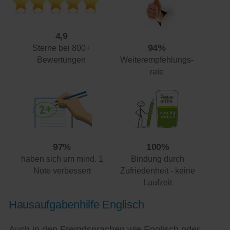
4,9
94%
Sterne bei 800+
Weiterempfehlungs-
Bewertungen
rate
97%
100%
haben sich um mind. 1
Bindung durch
Note verbessert
Zufriedenheit - keine
Laufzeit
Hausaufgabenhilfe Englisch
Auch in den Fremdsprachen wie Englisch oder