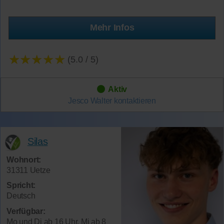
Mehr Infos
★★★★★
(5.0 / 5)
Aktiv
Jesco Walter
kontaktieren
Silas
Wohnort:
31311 Uetze
Spricht:
Deutsch
Verfügbar:
Mo und Di ab 16 Uhr, Mi ab 8