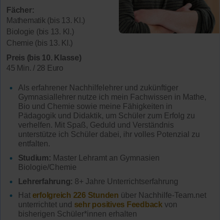
Fächer:
Mathematik (bis 13. Kl.)
Biologie (bis 13. Kl.)
Chemie (bis 13. Kl.)
Preis (bis 10. Klasse)
45 Min. / 28 Euro
Als erfahrener Nachhilfelehrer und zukünftiger
Gymnasiallehrer nutze ich mein Fachwissen in Mathe,
Bio und Chemie sowie meine Fähigkeiten in
Pädagogik und Didaktik, um Schüler zum Erfolg zu
verhelfen. Mit Spaß, Geduld und Verständnis
unterstütze ich Schüler dabei, ihr volles Potenzial zu
entfalten.
Studium:
Master Lehramt an Gymnasien
Biologie/Chemie
Lehrerfahrung:
8+ Jahre Unterrichtserfahrung
Hat
erfolgreich 226 Stunden
über Nachhilfe-Team.net
unterrichtet und
sehr positives Feedback
von
bisherigen Schüler*innen erhalten