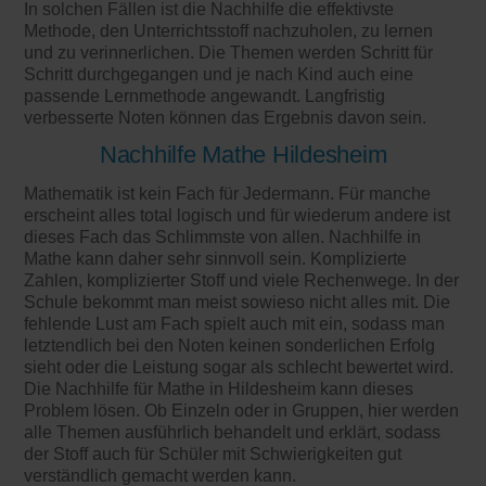
In solchen Fällen ist die Nachhilfe die effektivste
Methode, den Unterrichtsstoff nachzuholen, zu lernen
und zu verinnerlichen. Die Themen werden Schritt für
Schritt durchgegangen und je nach Kind auch eine
passende Lernmethode angewandt. Langfristig
verbesserte Noten können das Ergebnis davon sein.
Nachhilfe Mathe Hildesheim
Mathematik ist kein Fach für Jedermann. Für manche
erscheint alles total logisch und für wiederum andere ist
dieses Fach das Schlimmste von allen. Nachhilfe in
Mathe kann daher sehr sinnvoll sein. Komplizierte
Zahlen, komplizierter Stoff und viele Rechenwege. In der
Schule bekommt man meist sowieso nicht alles mit. Die
fehlende Lust am Fach spielt auch mit ein, sodass man
letztendlich bei den Noten keinen sonderlichen Erfolg
sieht oder die Leistung sogar als schlecht bewertet wird.
Die Nachhilfe für Mathe in Hildesheim kann dieses
Problem lösen. Ob Einzeln oder in Gruppen, hier werden
alle Themen ausführlich behandelt und erklärt, sodass
der Stoff auch für Schüler mit Schwierigkeiten gut
verständlich gemacht werden kann.