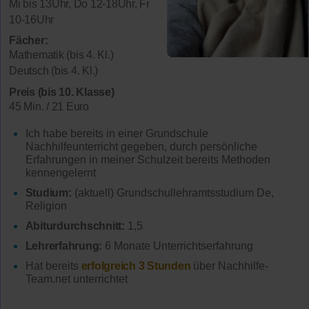
Mi bis 13Uhr, Do 12-18Uhr, Fr
10-16Uhr
Fächer:
Mathematik (bis 4. Kl.)
Deutsch (bis 4. Kl.)
Preis (bis 10. Klasse)
45 Min. / 21 Euro
Ich habe bereits in einer Grundschule
Nachhilfeunterricht gegeben, durch persönliche
Erfahrungen in meiner Schulzeit bereits Methoden
kennengelernt
Studium:
(aktuell) Grundschullehramtsstudium De,
Religion
Abiturdurchschnitt:
1,5
Lehrerfahrung:
6 Monate Unterrichtserfahrung
Hat bereits
erfolgreich 3 Stunden
über Nachhilfe-
Team.net unterrichtet