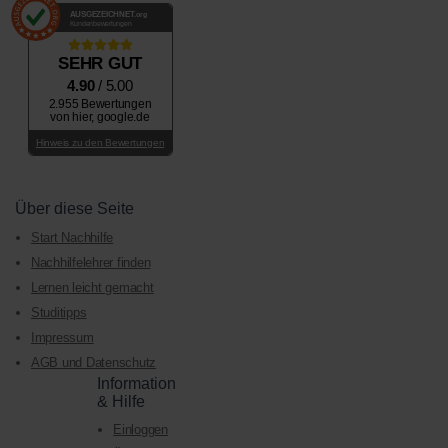
AUSGEZEICHNET
.org
Kundenbewertungen
SEHR GUT
4.90
/ 5.00
2.955 Bewertungen
von hier, google.de
Hinweis zu den Bewertungen
Über diese Seite
Start Nachhilfe
Nachhilfelehrer finden
Lernen leicht gemacht
Studitipps
Impressum
AGB und Datenschutz
Information
& Hilfe
Einloggen