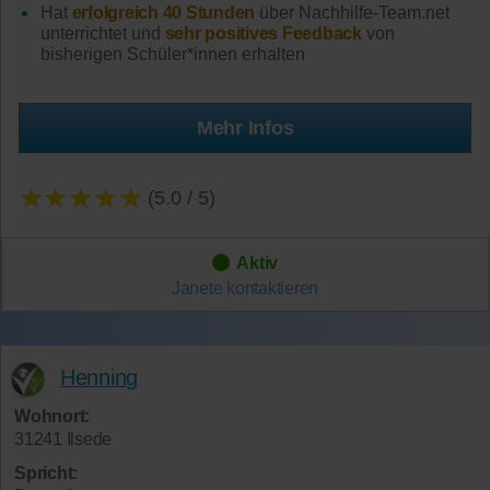
Hat
erfolgreich 40 Stunden
über Nachhilfe-Team.net
unterrichtet und
sehr positives Feedback
von
bisherigen Schüler*innen erhalten
Mehr Infos
★★★★★
(5.0 / 5)
Aktiv
Janete
kontaktieren
Henning
Wohnort:
31241 Ilsede
Spricht: