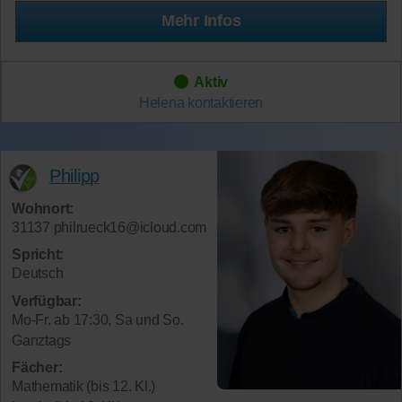
Mehr Infos
Aktiv
Helena
kontaktieren
Philipp
Wohnort:
31137
philrueck16@icloud.com
Spricht:
Deutsch
Verfügbar:
Mo-Fr. ab 17:30, Sa und So.
Ganztags
Fächer:
Mathematik (bis 12. Kl.)