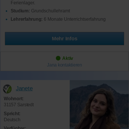
Ferienlager.
Studium:
Grundschullehramt
Lehrerfahrung:
6 Monate Unterrichtserfahrung
Mehr Infos
Aktiv
Jana
kontaktieren
Janete
Wohnort:
31157 Sarstedt
Spricht:
Deutsch
Verfügbar: