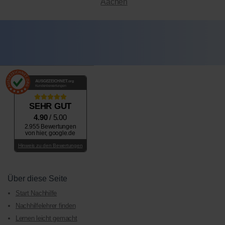
Aachen
AUSGEZEICHNET
.org
Kundenbewertungen
SEHR GUT
4.90
/ 5.00
2.955 Bewertungen
von hier, google.de
Hinweis zu den Bewertungen
Über diese Seite
Start Nachhilfe
Nachhilfelehrer finden
Lernen leicht gemacht