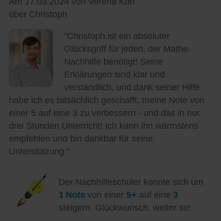
Am 17.03.2024 von Verena Kuri
über Christoph
"Christoph ist ein absoluter
Glücksgriff für jeden, der Mathe-
Nachhilfe benötigt! Seine
Erklärungen sind klar und
verständlich, und dank seiner Hilfe
habe ich es tatsächlich geschafft, meine Note von
einer 5 auf eine 3 zu verbessern - und das in nur
drei Stunden Unterricht! Ich kann ihn wärmstens
empfehlen und bin dankbar für seine
Unterstützung."
Der Nachhilfeschüler konnte sich um
1 Note
von einer
5+
auf eine
3
steigern. Glückwunsch, weiter so!