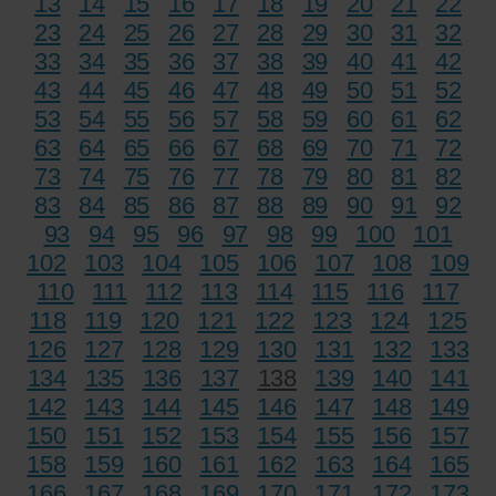
13
14
15
16
17
18
19
20
21
22
23
24
25
26
27
28
29
30
31
32
33
34
35
36
37
38
39
40
41
42
43
44
45
46
47
48
49
50
51
52
53
54
55
56
57
58
59
60
61
62
63
64
65
66
67
68
69
70
71
72
73
74
75
76
77
78
79
80
81
82
83
84
85
86
87
88
89
90
91
92
93
94
95
96
97
98
99
100
101
102
103
104
105
106
107
108
109
110
111
112
113
114
115
116
117
118
119
120
121
122
123
124
125
126
127
128
129
130
131
132
133
134
135
136
137
138
139
140
141
142
143
144
145
146
147
148
149
150
151
152
153
154
155
156
157
158
159
160
161
162
163
164
165
166
167
168
169
170
171
172
173