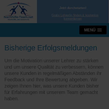
Jetzt durchstarten!
Gratis Lehrer/in finden & kostenlos
kennenlernen
MENÜ
Bisherige Erfolgsmeldungen
Um die Motivation unserer Lehrer zu stärken
und um unsere Qualität zu verbessern, können
unsere Kunden in regelmäßigen Abständen ihr
Feedback und Ihre Bewertung abgeben. Wir
zeigen Ihnen hier, was unsere Kunden bisher
für Erfahrungen mit unserem Team gemacht
haben.