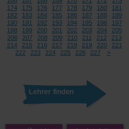
166
167
168
169
170
171
172
173
174
175
176
177
178
179
180
181
182
183
184
185
186
187
188
189
190
191
192
193
194
195
196
197
198
199
200
201
202
203
204
205
206
207
208
209
210
211
212
213
214
215
216
217
218
219
220
221
222
223
224
225
226
227
>
Lehrer finden