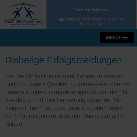
Jetzt durchstarten!
Gratis Lehrer/in finden & kostenlos
kennenlernen
MENÜ
Bisherige Erfolgsmeldungen
Um die Motivation unserer Lehrer zu stärken
und um unsere Qualität zu verbessern, können
unsere Kunden in regelmäßigen Abständen ihr
Feedback und Ihre Bewertung abgeben. Wir
zeigen Ihnen hier, was unsere Kunden bisher
für Erfahrungen mit unserem Team gemacht
haben.