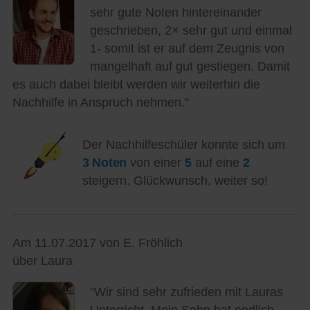
sehr gute Noten hintereinander
geschrieben, 2× sehr gut und einmal
1- somit ist er auf dem Zeugnis von
mangelhaft auf gut gestiegen. Damit
es auch dabei bleibt werden wir weiterhin die
Nachhilfe in Anspruch nehmen."
Der Nachhilfeschüler konnte sich um
3 Noten
von einer
5
auf eine
2
steigern. Glückwunsch, weiter so!
Am 11.07.2017 von E. Fröhlich
über Laura
"Wir sind sehr zufrieden mit Lauras
Unterricht. Mein Sohn hat endlich