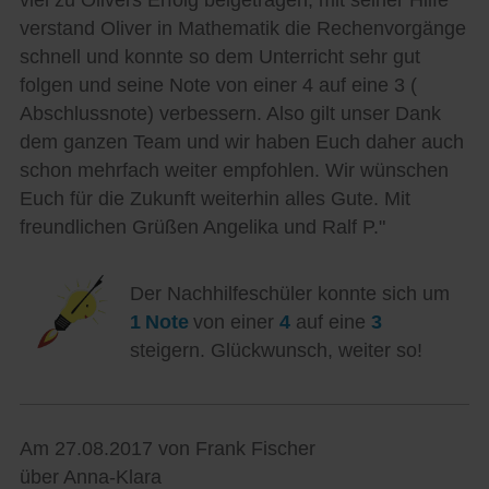
viel zu Olivers Erfolg beigetragen, mit seiner Hilfe
verstand Oliver in Mathematik die Rechenvorgänge
schnell und konnte so dem Unterricht sehr gut
folgen und seine Note von einer 4 auf eine 3 (
Abschlussnote) verbessern. Also gilt unser Dank
dem ganzen Team und wir haben Euch daher auch
schon mehrfach weiter empfohlen. Wir wünschen
Euch für die Zukunft weiterhin alles Gute. Mit
freundlichen Grüßen Angelika und Ralf P."
Der Nachhilfeschüler konnte sich um
1 Note
von einer
4
auf eine
3
steigern. Glückwunsch, weiter so!
Am 27.08.2017 von Frank Fischer
über Anna-Klara