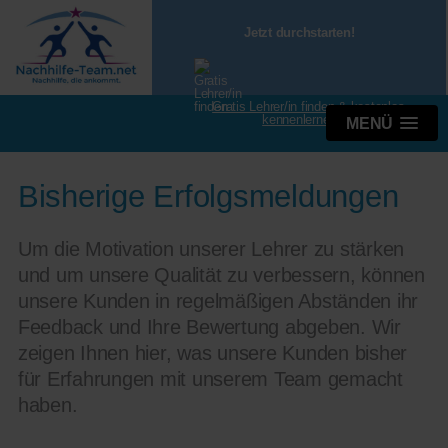
Jetzt durchstarten!
Gratis Lehrer/in finden & kostenlos
kennenlernen
MENÜ
Bisherige Erfolgsmeldungen
Um die Motivation unserer Lehrer zu stärken
und um unsere Qualität zu verbessern, können
unsere Kunden in regelmäßigen Abständen ihr
Feedback und Ihre Bewertung abgeben. Wir
zeigen Ihnen hier, was unsere Kunden bisher
für Erfahrungen mit unserem Team gemacht
haben.