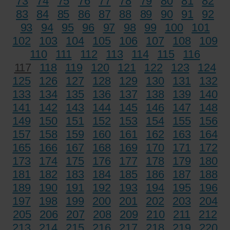
73
74
75
76
77
78
79
80
81
82
83
84
85
86
87
88
89
90
91
92
93
94
95
96
97
98
99
100
101
102
103
104
105
106
107
108
109
110
111
112
113
114
115
116
117
118
119
120
121
122
123
124
125
126
127
128
129
130
131
132
133
134
135
136
137
138
139
140
141
142
143
144
145
146
147
148
149
150
151
152
153
154
155
156
157
158
159
160
161
162
163
164
165
166
167
168
169
170
171
172
173
174
175
176
177
178
179
180
181
182
183
184
185
186
187
188
189
190
191
192
193
194
195
196
197
198
199
200
201
202
203
204
205
206
207
208
209
210
211
212
213
214
215
216
217
218
219
220