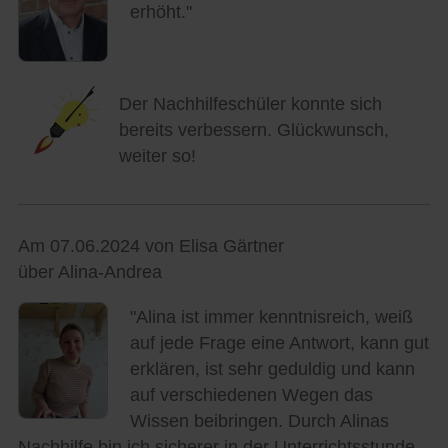
erhöht."
Der Nachhilfeschüler konnte sich
bereits verbessern. Glückwunsch,
weiter so!
Am 07.06.2024 von Elisa Gärtner
über Alina-Andrea
"Alina ist immer kenntnisreich, weiß
auf jede Frage eine Antwort, kann gut
erklären, ist sehr geduldig und kann
auf verschiedenen Wegen das
Wissen beibringen. Durch Alinas
Nachhilfe bin ich sicherer in der Unterrichtsstunde