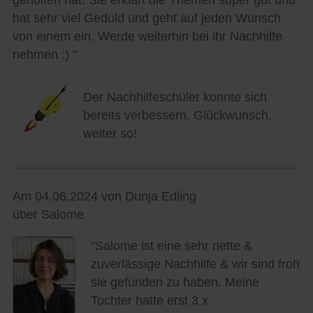
geholfen hat. Sie erklärt die Themen super gut und
hat sehr viel Geduld und geht auf jeden Wunsch
von einem ein. Werde weiterhin bei ihr Nachhilfe
nehmen :) "
Der Nachhilfeschüler konnte sich
bereits verbessern. Glückwunsch,
weiter so!
Am 04.06.2024 von Dunja Edling
über Salome
"Salome ist eine sehr nette &
zuverlässige Nachhilfe & wir sind froh
sie gefunden zu haben. Meine
Tochter hatte erst 3 x