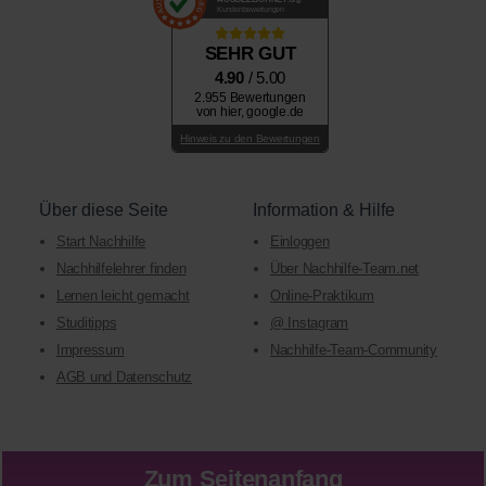
Kundenbewertungen
SEHR GUT
4.90
/ 5.00
2.955 Bewertungen
von hier, google.de
Hinweis zu den Bewertungen
Über diese Seite
Information & Hilfe
Start Nachhilfe
Einloggen
Nachhilfelehrer finden
Über Nachhilfe-Team.net
Lernen leicht gemacht
Online-Praktikum
Studitipps
@ Instagram
Impressum
Nachhilfe-Team-Community
AGB und Datenschutz
Zum Seitenanfang