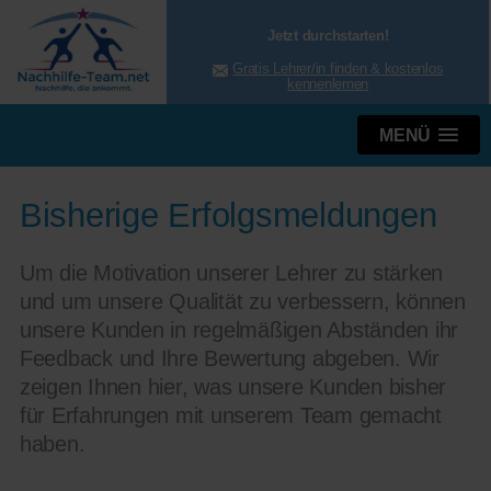
Jetzt durchstarten!
Gratis Lehrer/in finden & kostenlos
kennenlernen
MENÜ
Bisherige Erfolgsmeldungen
Um die Motivation unserer Lehrer zu stärken
und um unsere Qualität zu verbessern, können
unsere Kunden in regelmäßigen Abständen ihr
Feedback und Ihre Bewertung abgeben. Wir
zeigen Ihnen hier, was unsere Kunden bisher
für Erfahrungen mit unserem Team gemacht
haben.