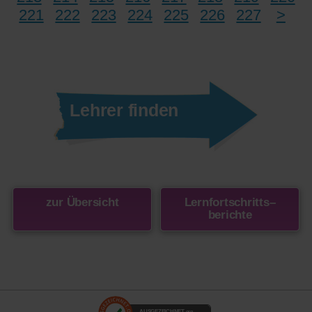
221
222
223
224
225
226
227
>
Lehrer finden
zur Übersicht
Lernfortschritts
–
berichte
AUSGEZEICHNET
.org