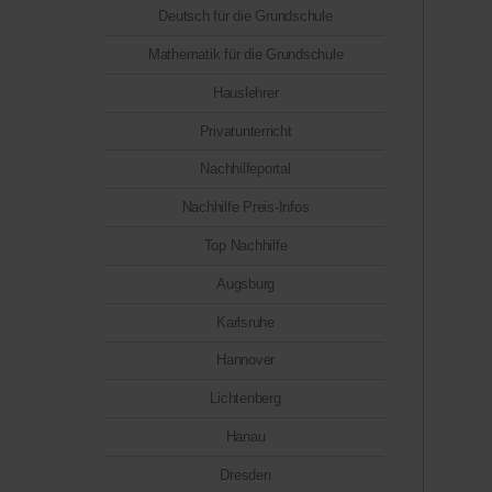
Deutsch für die Grundschule
Mathematik für die Grundschule
Hauslehrer
Privatunterricht
Nachhilfeportal
Nachhilfe Preis-Infos
Top Nachhilfe
Augsburg
Karlsruhe
Hannover
Lichtenberg
Hanau
Dresden