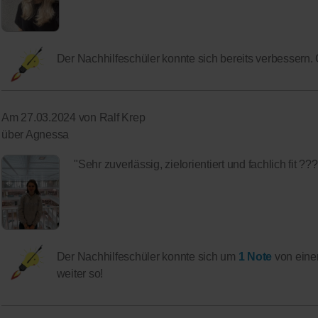
Der Nachhilfeschüler konnte sich bereits verbessern.
Am 27.03.2024 von Ralf Krep
über Agnessa
"Sehr zuverlässig, zielorientiert und fachlich fit ??
Der Nachhilfeschüler konnte sich um
1 Note
von eine
weiter so!