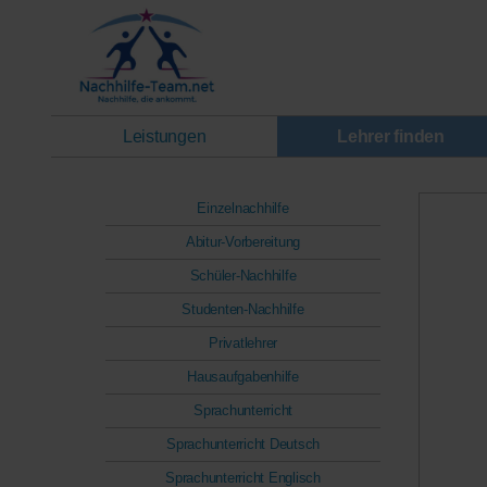
Leistungen
Lehrer finden
Einzelnachhilfe
Abitur-Vorbereitung
Schüler-Nachhilfe
Studenten-Nachhilfe
Privatlehrer
Hausaufgabenhilfe
Sprachunterricht
Sprachunterricht Deutsch
Sprachunterricht Englisch