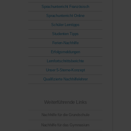
Sprachunterricht Französisch
Sprachunterricht Online
Schüler Lerntipps
Studenten Tipps
Ferien-Nachhilfe
Erfolgsmeldungen
Lernfortschrittsberichte
Unser 5-Sterne-Konzept
Qualifizierte Nachhilfelehrer
Weiterführende Links
Nachhilfe für die Grundschule
Nachhilfe für das Gymnasium