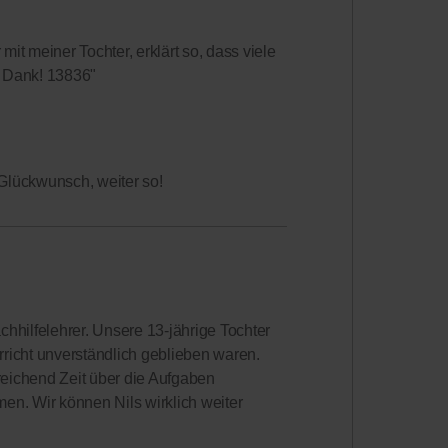
mit meiner Tochter, erklärt so, dass viele
n Dank! 13836"
 Glückwunsch, weiter so!
achhilfelehrer. Unsere 13-jährige Tochter
erricht unverständlich geblieben waren.
sreichend Zeit über die Aufgaben
. Wir können Nils wirklich weiter