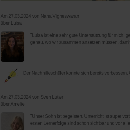
Am 27.03.2024 von Naha Vigneswaran
über Luisa
"Luisa ist eine sehr gute Unterstützung für mich, g
genau, wo wir zusammen ansetzen müssen, damit e
Der Nachhilfeschüler konnte sich bereits verbessern.
Am 27.03.2024 von Sven Lutter
über Amelie
"Unser Sohn ist begeistert. Unterricht ist super vorb
ersten Lernerfolge sind schon sichtbar und vor alle