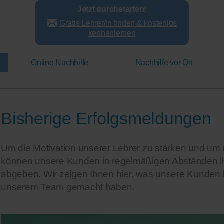
Jetzt durchstarten!
Gratis Lehrer/in finden & kostenlos
kennenlernen
Online Nachhilfe
Nachhilfe vor Ort
Bisherige Erfolgsmeldungen
Um die Motivation unserer Lehrer zu stärken und um 
können unsere Kunden in regelmäßigen Abständen i
abgeben. Wir zeigen Ihnen hier, was unsere Kunden b
unserem Team gemacht haben.