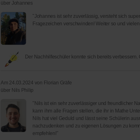
über Johannes
"Johannes ist sehr zuverlässig, versteht sich super 
Fragezeichen verschwinden! Weiter so und viele
Der Nachhilfeschüler konnte sich bereits verbessern.
Am 24.03.2024 von Florian Gräfe
über Nils Philip
"Nils ist ein sehr zuverlässiger und freundlicher N
kann ihm alle Fragen stellen, die ihr in Mathe Unt
Nils hat viel Geduld und lässt seine Schülerin au
nachzudenken und zu eigenen Lösungen zu kommen
empfehlen!"