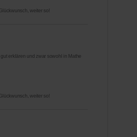
 Glückwunsch, weiter so!
n gut erklären und zwar sowohl in Mathe
 Glückwunsch, weiter so!