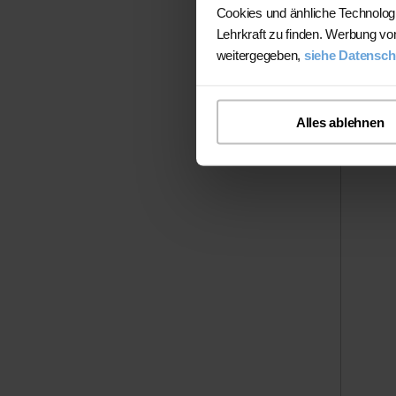
Cookies und änhliche Technolog
Lehrkraft zu finden. Werbung vo
weitergegeben,
siehe Datensch
Alles ablehnen