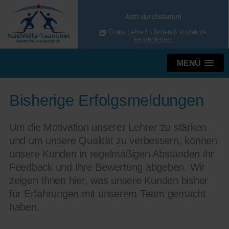
Jetzt durchstarten!
Gratis Lehrer/in finden & kostenlos
kennenlernen
MENÜ
Bisherige Erfolgsmeldungen
Um die Motivation unserer Lehrer zu stärken
und um unsere Qualität zu verbessern, können
unsere Kunden in regelmäßigen Abständen ihr
Feedback und Ihre Bewertung abgeben. Wir
zeigen Ihnen hier, was unsere Kunden bisher
für Erfahrungen mit unserem Team gemacht
haben.