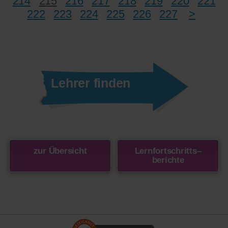
214
215
216
217
218
219
220
221
222
223
224
225
226
227
>
Lehrer finden
zur Übersicht
Lernfortschritts
–
berichte