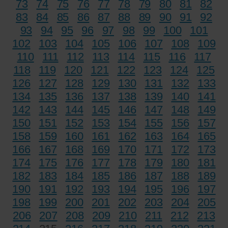
73
74
75
76
77
78
79
80
81
82
83
84
85
86
87
88
89
90
91
92
93
94
95
96
97
98
99
100
101
102
103
104
105
106
107
108
109
110
111
112
113
114
115
116
117
118
119
120
121
122
123
124
125
126
127
128
129
130
131
132
133
134
135
136
137
138
139
140
141
142
143
144
145
146
147
148
149
150
151
152
153
154
155
156
157
158
159
160
161
162
163
164
165
166
167
168
169
170
171
172
173
174
175
176
177
178
179
180
181
182
183
184
185
186
187
188
189
190
191
192
193
194
195
196
197
198
199
200
201
202
203
204
205
206
207
208
209
210
211
212
213