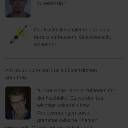
zuverlässig."
Der Nachhilfeschüler konnte sich
bereits verbessern. Glückwunsch,
weiter so!
Am 06.02.2020 von Lucia Lützenkirchen
über Felix
"Unser Sohn ist sehr zufrieden mit
der Nachhilfe. Es werden u.a.
wichtige Vokabeln bzw.
Redewendungen sowie
grammatikalische Themen
wiederholt. Genau auf die Defizite und