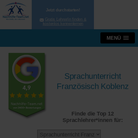
Jetzt durchstarten!
Gratis Lehrer/in finden &
kostenlos kennenlernen
MENÜ
Sprachunterricht
Französisch Koblenz
Finde die Top 12
Sprachlehrer*innen für: