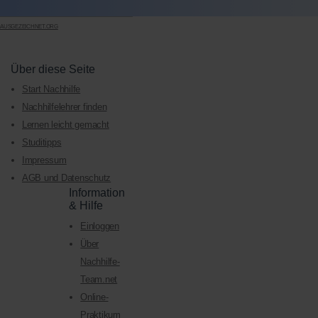
AUSGEZEICHNET.ORG
Über diese Seite
Start Nachhilfe
Nachhilfelehrer finden
Lernen leicht gemacht
Studitipps
Impressum
AGB und Datenschutz
Information
& Hilfe
Einloggen
Über
Nachhilfe-
Team.net
Online-
Praktikum