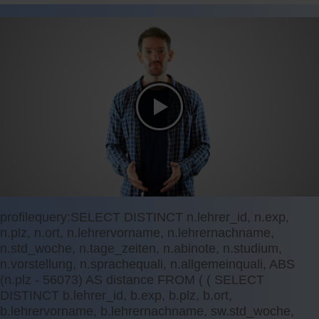
profilequery:SELECT DISTINCT n.lehrer_id, n.exp,
n.plz, n.ort, n.lehrervorname, n.lehrernachname,
n.std_woche, n.tage_zeiten, n.abinote, n.studium,
n.vorstellung, n.sprachequali, n.allgemeinquali, ABS
(n.plz - 56073) AS distance FROM ( ( SELECT
DISTINCT b.lehrer_id, b.exp, b.plz, b.ort,
b.lehrervorname, b.lehrernachname, sw.std_woche,