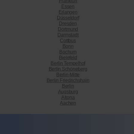
Frankfurt
Essen
Erlangen
Düsseldorf
Dresden
Dortmund
Darmstadt
Cottbus
Bonn
Bochum
Bielefeld
Berlin Tempelhof
Berlin Schöneberg
Berlin-Mitte
Berlin Friedrichshain
Berlin
Augsburg
Altona
Aachen