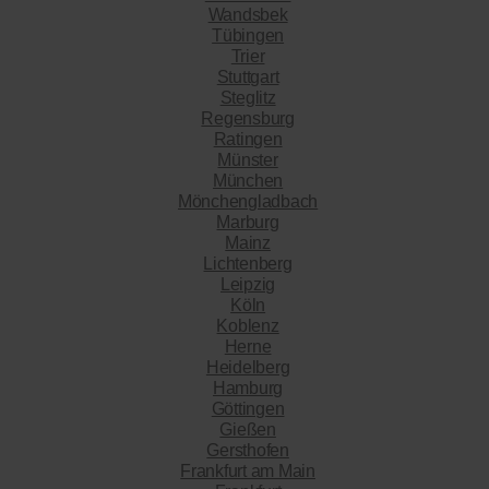
Wandsbek
Tübingen
Trier
Stuttgart
Steglitz
Regensburg
Ratingen
Münster
München
Mönchengladbach
Marburg
Mainz
Lichtenberg
Leipzig
Köln
Koblenz
Herne
Heidelberg
Hamburg
Göttingen
Gießen
Gersthofen
Frankfurt am Main