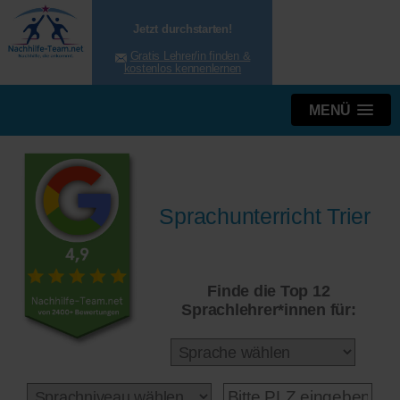
Jetzt durchstarten!
Gratis Lehrer/in finden &
kostenlos kennenlernen
MENÜ
Sprachunterricht Trier
Finde die Top 12
Sprachlehrer*innen für: