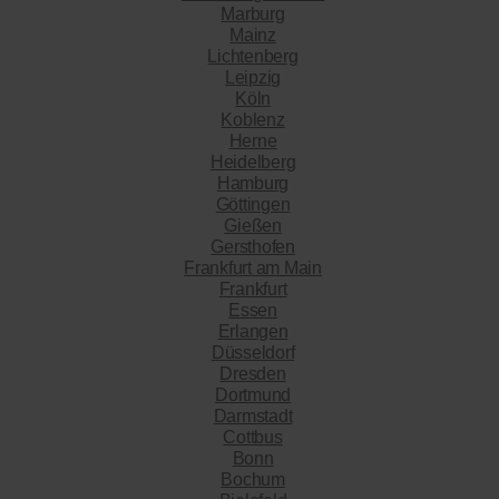
Marburg
Mainz
Lichtenberg
Leipzig
Köln
Koblenz
Herne
Heidelberg
Hamburg
Göttingen
Gießen
Gersthofen
Frankfurt am Main
Frankfurt
Essen
Erlangen
Düsseldorf
Dresden
Dortmund
Darmstadt
Cottbus
Bonn
Bochum