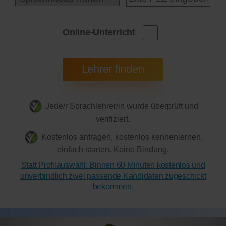
Online-Unterricht
Jede/r Sprachlehrer/in wurde überprüft und
verifiziert.
Kostenlos anfragen, kostenlos kennenlernen,
einfach starten. Keine Bindung.
Statt Profilauswahl: Binnen 60 Minuten kostenlos und
unverbindlich zwei passende Kandidaten zugeschickt
bekommen.