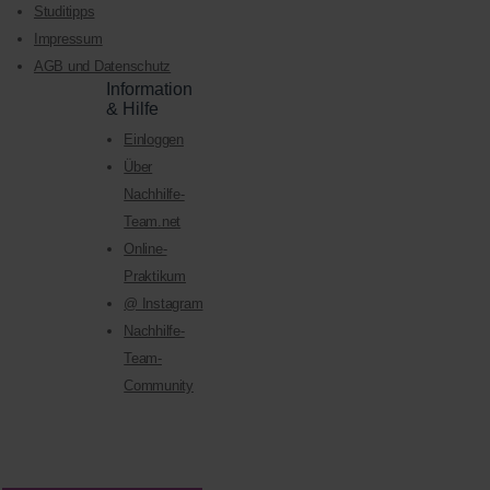
Studitipps
Impressum
AGB und Datenschutz
Information
& Hilfe
Einloggen
Über
Nachhilfe-
Team.net
Online-
Praktikum
@ Instagram
Nachhilfe-
Team-
Community