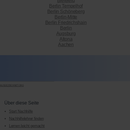
Bielefeld
Berlin Tempelhof
Berlin Schöneberg
Berlin-Mitte
Berlin Friedrichshain
Berlin
Augsburg
Altona
Aachen
AUSGEZEICHNET.ORG
Über diese Seite
Start Nachhilfe
Nachhilfelehrer finden
Lernen leicht gemacht