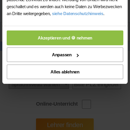
geschaltet und es werden auch keine Daten zu Werbezwecken
Mehr Infos
an Dritte weitergegeben,
siehe Datenschutzhinweis
.
Aktiv
Keira
kontaktieren
Akzeptieren und 🍪 nehmen
Anpassen
Alles ablehnen
Online-Unterricht