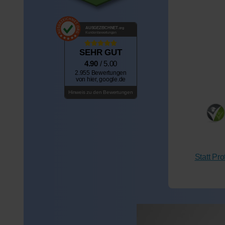
AUSGEZEICHNET
.org
Kundenbewertungen
SEHR GUT
4.90
/ 5.00
2.955 Bewertungen
von hier, google.de
Hinweis zu den Bewertungen
Statt Pr