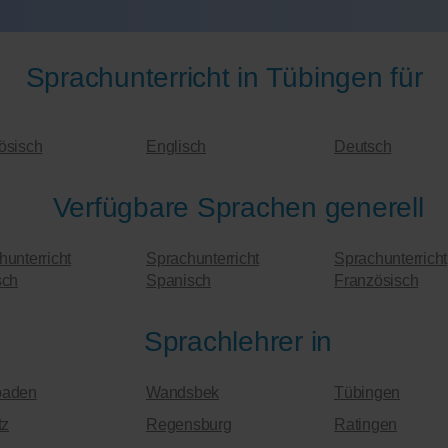
Sprachunterricht in Tübingen für
ösisch
Englisch
Deutsch
Verfügbare Sprachen generell
hunterricht
Sprachunterricht
Sprachunterricht
sch
Spanisch
Französisch
Sprachlehrer in
baden
Wandsbek
Tübingen
tz
Regensburg
Ratingen