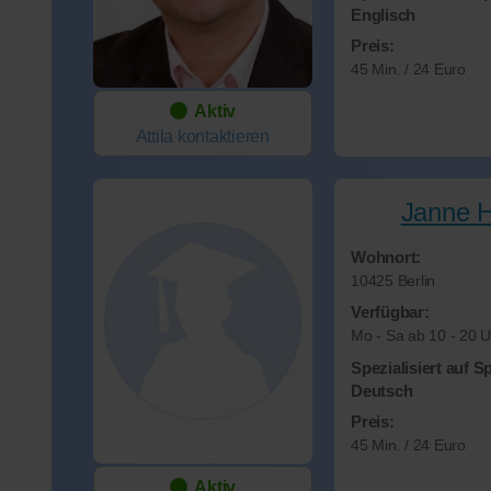
Englisch
Preis:
45 Min. / 24 Euro
Aktiv
Attila
kontaktieren
Janne H
Wohnort:
10425 Berlin
Verfügbar:
Mo - Sa ab 10 - 20 U
Spezialisiert auf S
Deutsch
Preis:
45 Min. / 24 Euro
Aktiv