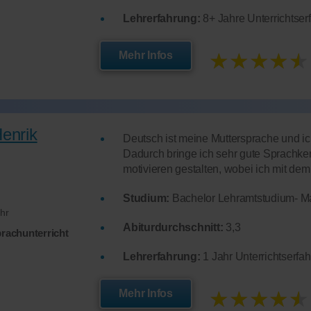
Lehrerfahrung:
8+ Jahre Unterrichtser
★★★★★
Mehr Infos
enrik
Deutsch ist meine Muttersprache und ich
Dadurch bringe ich sehr gute Sprachken
motivieren gestalten, wobei ich mit de
Studium:
Bachelor Lehramtstudium- Ma
hr
Abiturdurchschnitt:
3,3
prachunterricht
Lehrerfahrung:
1 Jahr Unterrichtserfa
★★★★★
Mehr Infos