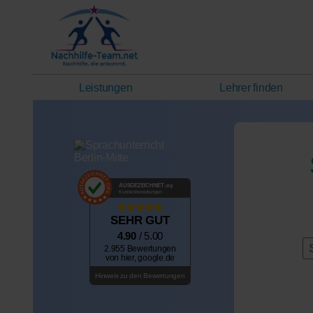
Leistungen
Lehrer finden
AUSGEZEICHNET
.org
Kundenbewertungen
SEHR GUT
4.90
/ 5.00
2.955 Bewertungen
von hier, google.de
Hinweis zu den Bewertungen