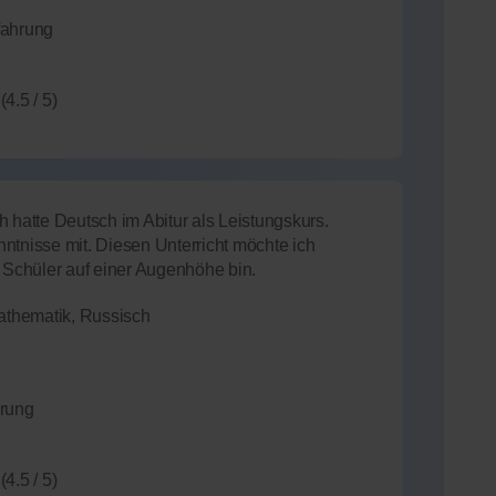
fahrung
(4.5 / 5)
 hatte Deutsch im Abitur als Leistungskurs.
ntnisse mit. Diesen Unterricht möchte ich
m Schüler auf einer Augenhöhe bin.
thematik, Russisch
hrung
(4.5 / 5)