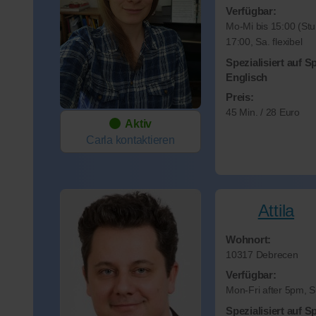
Verfügbar:
Mo-Mi bis 15:00 (St
17:00, Sa. flexibel
Spezialisiert auf S
Englisch
Preis:
45 Min. / 28 Euro
Aktiv
Carla
kontaktieren
Attila
Wohnort:
10317 Debrecen
Verfügbar:
Mon-Fri after 5pm, 
Spezialisiert auf S